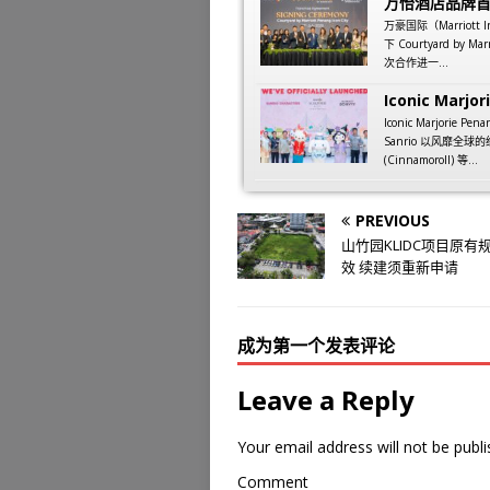
万怡酒店品牌
万豪国际（Marriott
下 Courtyard by M
次合作进一...
Iconic Marjori
Iconic Marjorie
Sanrio 以风靡全球的
(Cinnamoroll) 等...
PREVIOUS
山竹园KLIDC项目原有
效 续建须重新申请
成为第一个发表评论
Leave a Reply
Your email address will not be publi
Comment