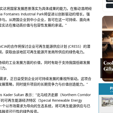
实达将国家发展愿景落实为具体成果的能力。在推动‘昌明经
ia Fontaines Industrial Park将促进以创新驱动的增长，强
参与。从跨国企业到中小企业，皆可在这一可持续、面向未
显实达在推动高价值与包容性发展的承诺。”
es与NCIA的合作将探讨企业可再生能源供应计划 (CRESS）的潜
网，获取由该地区可再生能源开发商所供应的绿色电力。
持续的工业发展方面的价值，同时有助于支持我国低碳发展
引力。
场需求，正日益受到企业对可持续发展的重视所驱动。这项合
发展策略，同时提升项目的长期竞争力与价值创造能力。”
is Kader Sultan 表示：“北马经济走廊（Northern Corridor
下的可再生能源经济特区（Special Renewable Energy
Z），是一个以市场需求为导向的生态系统，将可再生能源供应与已
具融资可行性的绿色投资。