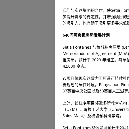
我们与实达集团的合作，使Setia Fonta
步提升需求的稳定性，并增强项目的整
的吸引力，也有助于吸引更多寻求低
640间可负担房屋发展计划
Setia Fontaines 与槟城州房屋局 (Lem
Memorandum of Agreement (Mo
担房屋，预计于 2029 年竣工。每
42,000 令吉。
该项目体现实达致力于打造可持续社
善规划的居住环境。Pangsapuri Pina
37英亩中央公园以及63英亩人工湖等
此外，该住宅项目邻近多所教育机构
（USM）、玛拉工艺大学（Universiti
Sains Mara）及槟城预科班学院。
Setia Fontaines整体发展预