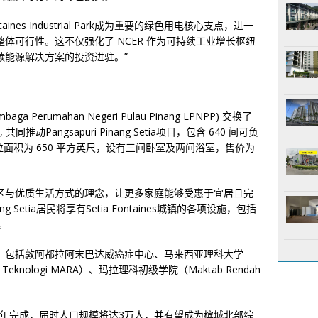
ines Industrial Park成为重要的绿色用电核心支点，进一
体可行性。这不仅强化了 NCER 作为可持续工业增长枢纽
碳能源解决方案的投资进驻。”
baga Perumahan Negeri Pulau Pinang LPNPP) 交换了
A), 共同推动Pangsapuri Pinang Setia项目，包含 640 间可负
单位面积为 650 平方英尺，设有三间卧室及两间浴室，售价为
区与优质生活方式的理念，让更多家庭能够受惠于宜居且完
ng Setia居民将享有Setia Fontaines城镇的各项设施，包括
。
，包括敦阿都拉阿末巴达威癌症中心、马来西亚理科大学
 Teknologi MARA）、玛拉理科初级学院（Maktab Rendah
计于2041年完成，届时人口规模将达3万人，并有望成为槟城北部综