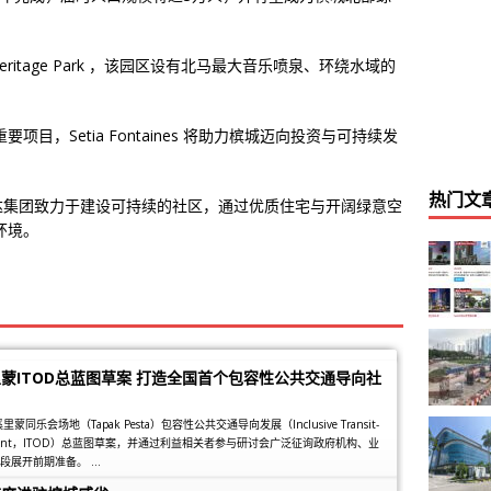
ritage Park ，该园区设有北马最大音乐喷泉、环绕水域的
。
目，Setia Fontaines 将助力槟城迈向投资与可持续发
热门文
实达集团致力于建设可持续的社区，通过优质住宅与开阔绿意空
环境。
蒙ITOD总蓝图草案 打造全国首个包容性公共交通导向社
乐会场地（Tapak Pesta）包容性公共交通导向发展（Inclusive Transit-
elopment，ITOD）总蓝图草案，并通过利益相关者参与研讨会广泛征询政府机构、业
展开前期准备。 ...