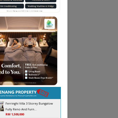
Ferringhi Villa 3 Storey Bungalow
Fully Reno And Furn...
RM 1,500,000