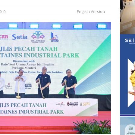
0
English Version