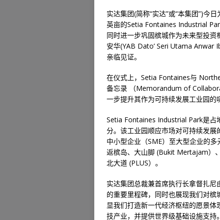
实达集团(简称“实达”或“本集团”)今日为位
英亩的Setia Fontaines Indu
同时进一步巩固槟城作为未来型投资
安华(YAB Dato’ Seri Utama Anw
亲临见证。
在仪式上，Setia Fontaines与 Norther
备忘录 （Memorandum of Col
一步提升其作为可持续发展工业园的
Setia Fontaines Industrial 
分。该工业园顺应市场对可持续发展
中小型企业（SME）至大型企业的
返槟岛、大山脚 (Bukit Mertajam）
北大道 (PLUS）。
实达集团总裁兼首席执行长拿督扎尼由索夫表示，“
的重要里程碑，同时也展现我们对槟
显我们打造新一代经济枢纽的愿景体
技产业，并提供世界级基础设施支持。