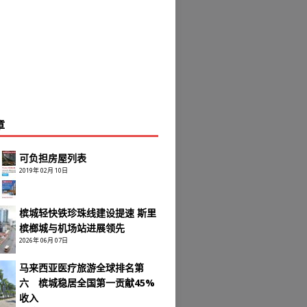
章
可负担房屋列表
2019年 02月 10日
槟城轻快铁珍珠线建设提速 斯里
槟榔城与机场站进展领先
2026年 06月 07日
马来西亚医疗旅游全球排名第
六 槟城稳居全国第一贡献45%
收入