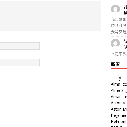
我想跟那
快铁计划
要等交通
不是中央
威省
1 City
Alma Re
Alma Sig
Amansar
Aston Ac
Aston M
Begonia V
Belmont