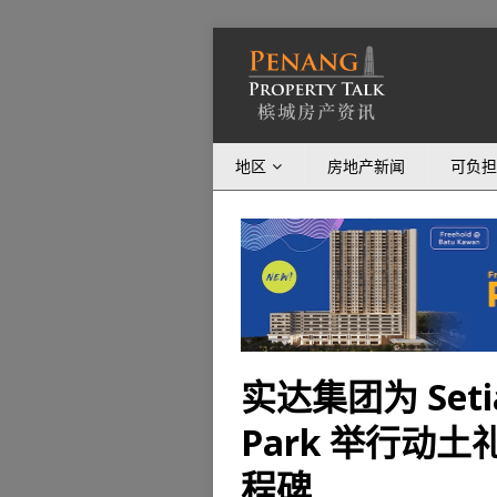
地区
房地产新闻
可负担
实达集团为 Setia F
Park 举行动
程碑