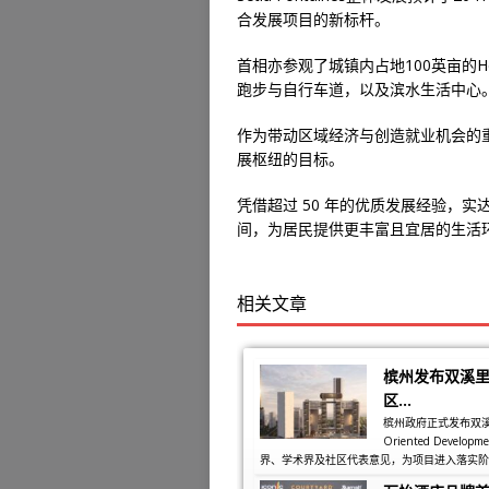
合发展项目的新标杆。
首相亦参观了城镇内占地100英亩的He
跑步与自行车道，以及滨水生活中心
作为带动区域经济与创造就业机会的重要项
展枢纽的目标。
凭借超过 50 年的优质发展经验，
间，为居民提供更丰富且宜居的生活
相关文章
槟州发布双溪里
区...
槟州政府正式发布双溪里蒙同
Oriented Dev
界、学术界及社区代表意见，为项目进入落实阶段