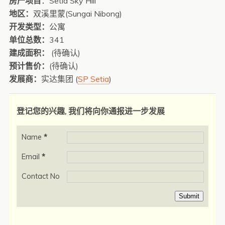
房产项目
：Setia Sky Hill
地区：
双溪里蒙(Sungai Nibong)
开发类型：
公寓
单位总数：
341
建成面积：
(待确认)
预计售价：
(待确认)
发展商：
实达集团 (
SP Setia
)
登记您的兴趣, 我们将向你通报进一步发展
Name
*
Email
*
Contact No
Submit