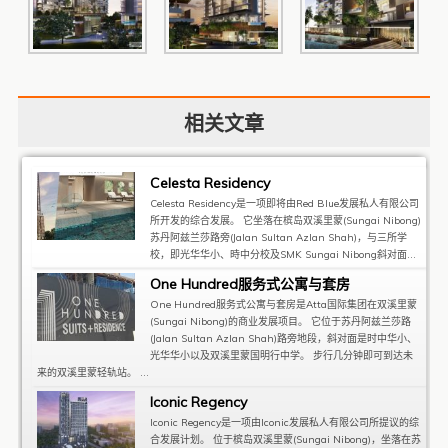
相关文章
Celesta Residency
Celesta Residency是一项即将由Red Blue发展私人有限公司
所开发的综合发展。 它坐落在槟岛双溪里蒙(Sungai Nibong)
苏丹阿兹兰莎路旁(Jalan Sultan Azlan Shah)，与三所学
校，即光华华小、時中分校及SMK Sungai Nibong斜对面...
One Hundred服务式公寓与套房
One Hundred服务式公寓与套房是Atta国际集团在双溪里蒙
(Sungai Nibong)的商业发展项目。 它位于苏丹阿兹兰莎路
(Jalan Sultan Azlan Shah)路旁地段，斜对面是时中华小、
光华华小以及双溪里蒙国明行中学。 步行几分钟即可到达未
来的双溪里蒙轻轨站。 ...
Iconic Regency
Iconic Regency是一项由Iconic发展私人有限公司所提议的综
合发展计划。 位于槟岛双溪里蒙(Sungai Nibong)，坐落在苏