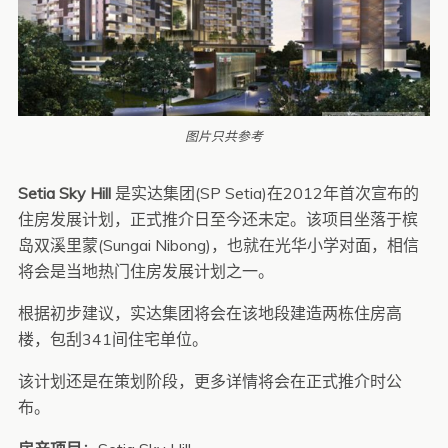
图片只共参考
Setia Sky Hill
是实达集团(SP Setia)在2012年首次宣布的
住房发展计划，正式推介日至今还未定。该项目坐落于槟
岛双溪里蒙(Sungai Nibong)，也就在光华小学对面，相信
将会是当地热门住房发展计划之一。
根据初步建议，实达集团将会在该地段建造两栋住房高
楼，包刮341间住宅单位。
该计划还是在策划阶段，更多详情将会在正式推介时公
布。