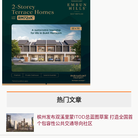
热门文章
槟州发布双溪里蒙ITOD总蓝图草案 打造全国首
个包容性公共交通导向社区