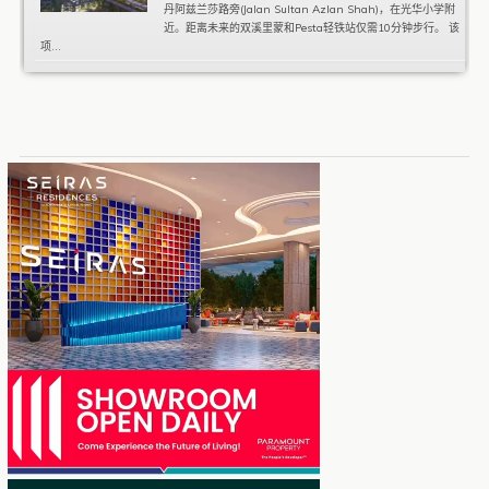
丹阿兹兰莎路旁(Jalan Sultan Azlan Shah)，在光华小学附
近。距离未来的双溪里蒙和Pesta轻铁站仅需10分钟步行。 该
项...