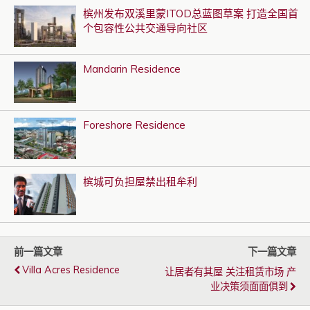
槟州发布双溪里蒙ITOD总蓝图草案 打造全国首
个包容性公共交通导向社区
Mandarin Residence
Foreshore Residence
槟城可负担屋禁出租牟利
前一篇文章
下一篇文章
Villa Acres Residence
让居者有其屋 关注租赁市场 产
业决策须面面俱到