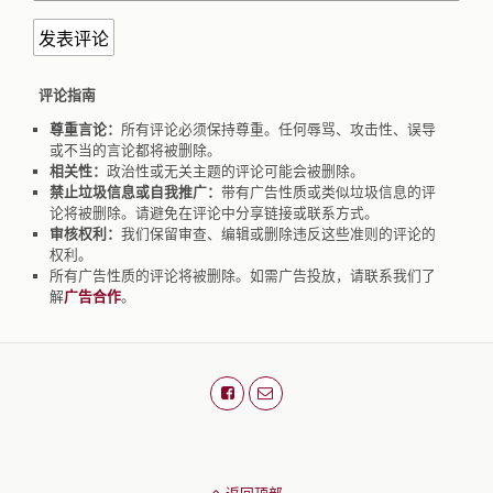
评论指南
尊重言论：
所有评论必须保持尊重。任何辱骂、攻击性、误导
或不当的言论都将被删除。
相关性：
政治性或无关主题的评论可能会被删除。
禁止垃圾信息或自我推广：
带有广告性质或类似垃圾信息的评
论将被删除。请避免在评论中分享链接或联系方式。
审核权利：
我们保留审查、编辑或删除违反这些准则的评论的
权利。
所有广告性质的评论将被删除。如需广告投放，请联系我们了
解
广告合作
。