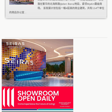
落在繁华的北海新路(Jalan Baru)地段，紧邻Mydin霸级商
场。 该发展计划包括一幢4层高的商业建筑，共有114个单位
的商店办公室...