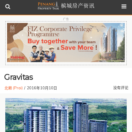
广告
Gravitas
没有评论
北赖 (Prai)
/
2016年10月10日