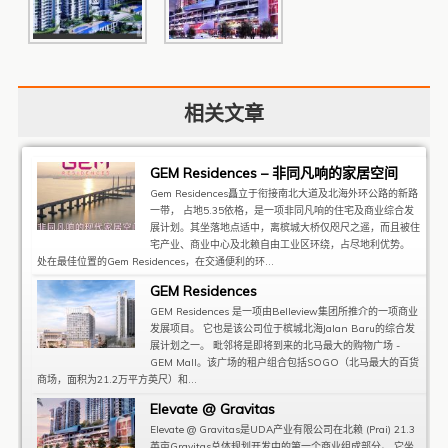
相关文章
GEM Residences – 非同凡响的家居空间
Gem Residences矗立于衔接南北大道及北海外环公路的新路
一带， 占地5.35依格，是一项非同凡响的住宅及商业综合发
展计划。其坐落地点适中，离槟城大桥仅咫尺之遥，而且被住
宅产业、商业中心及北赖自由工业区环绕，占尽地利优势。
处在最佳位置的Gem Residences，在交通便利的环...
GEM Residences
GEM Residences 是一项由Belleview集团所推介的一项商业
发展项目。 它也是该公司位于槟城北海Jalan Baru的综合发
展计划之一。 毗邻将是即将到来的北马最大的购物广场 -
GEM Mall。该广场的租户组合包括SOGO（北马最大的百货
商场，面积为21.2万平方英尺）和...
Elevate @ Gravitas
Elevate @ Gravitas是UDA产业有限公司在北赖 (Prai) 21.3
英亩Gravitas总体规划开发中的第一个商业组成部分。 它坐