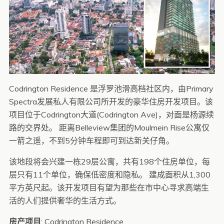
Codrington Residence 是浮罗池滑高档社区内，由Primary
Spectra发展私人有限公司所开发的豪华住房开发项目。该
项目位于Codrington大道(Codrington Ave)，对面是杨源续
路的交界处。 距离Belleview集团的Moulmein Rise公寓仅
一箭之遥，不到5分钟车程即可到达新关仔角。
该地段将会兴建一栋29层公寓，共有198个住房单位，每
层只有11个单位，确保低密度和隐私。 建成面积从1,300
平方英尺起。该开发项目有望为那些在市中心寻求高端生
活的人们提供奢华的生活方式。
房产项目
: Codrington Residence