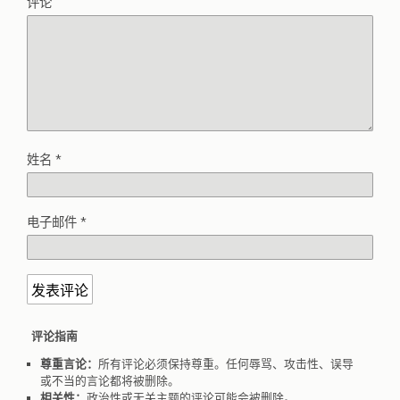
评论
姓名
*
电子邮件
*
评论指南
尊重言论：
所有评论必须保持尊重。任何辱骂、攻击性、误导
或不当的言论都将被删除。
相关性：
政治性或无关主题的评论可能会被删除。