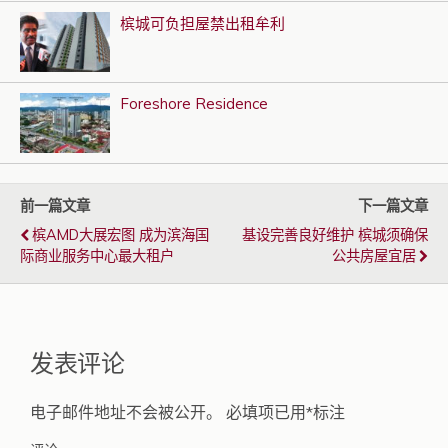
槟城可负担屋禁出租牟利
Foreshore Residence
前一篇文章
下一篇文章
槟AMD大展宏图 成为滨海国
基设完善良好维护 槟城须确保
际商业服务中心最大租户
公共房屋宜居
发表评论
电子邮件地址不会被公开。
必填项已用
*
标注