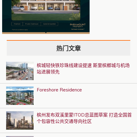
热门文章
槟城轻快铁珍珠线建设提速 斯里槟榔城与机场
站进展领先
Foreshore Residence
槟州发布双溪里蒙ITOD总蓝图草案 打造全国首
个包容性公共交通导向社区