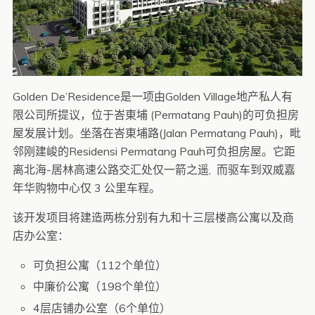
Golden De’Residence是一项由Golden Village地产私人有
限公司所提议，位于峇東埔 (Permatang Pauh)的可负担房
屋发展计划。坐落在峇東埔路(Jalan Permatang Pauh)，毗
邻刚建峻的Residensi Permatang Pauh可负担房屋。它距
离北海-居林高速公路交汇处仅一箭之遥, 而驱车到双威嘉
年华购物中心仅 3 公里车程。
该开发项目将建造两栋分别有九和十三层楼高公寓以及商
店办公室：
可负担公寓（112个单位）
中廉价公寓（198个单位）
4层店铺办公室（6个单位）