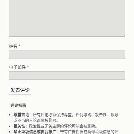
姓名
*
电子邮件
*
评论指南
尊重言论：
所有评论必须保持尊重。任何辱骂、攻击性、误导
或不当的言论都将被删除。
相关性：
政治性或无关主题的评论可能会被删除。
禁止垃圾信息或自我推广：
带有广告性质或类似垃圾信息的评