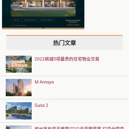
热门文章
2022槟城5项最贵的住宅物业交易
M Amaya
Suria 2
槟州发布双溪里蒙ITOD总蓝图草案 打造全国首