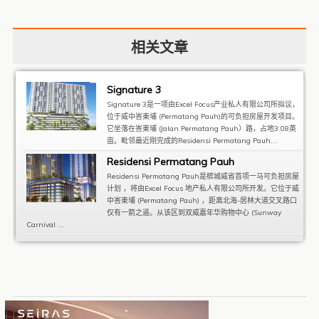
相关文章
Signature 3
Signature 3是一项由Excel Focus产业私人有限公司所拟议，
位于威中峇東埔 (Permatang Pauh)的可负担房屋开发项目。
它坐落在峇東埔 (Jalan Permatang Pauh）路，占地3.08英
亩。毗邻最近刚完成的Residensi Permatang Pauh...
Residensi Permatang Pauh
Residensi Permatang Pauh是槟城威省首项一马可负担房屋
计划 ，将由Excel Focus 地产私人有限公司所开发。它位于威
中峇東埔 (Permatang Pauh) ，距离北海-居林大道交叉路口
仅有一箭之遥。从该区到双威嘉年华购物中心 (Sunway
Carnival ...