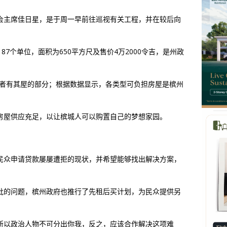
会主席佳日星，是于周一早前往巡视有关工程，并在较后向
87个单位，面积为650平方尺及售价4万2000令吉，是州政
居者有其屋的部分；根据数据显示，各类型可负担房屋是槟州
房屋供应充足，以让槟城人可以购置自己的梦想家园。
民众申请贷款屡屡遭拒的现状，并希望能够找出解决方案，
批的问题，槟州政府也推行了先租后买计划，为民众提供另
。
所以政治人物不可分出你我，反之，应该合作解决这项难