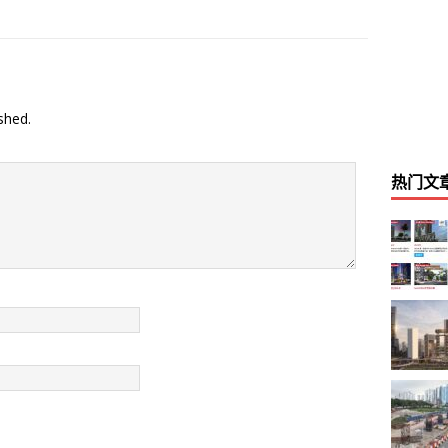
shed.
热门文