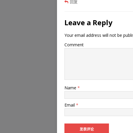
回复
Leave a Reply
Your email address will not be publi
Comment
Name
*
Email
*