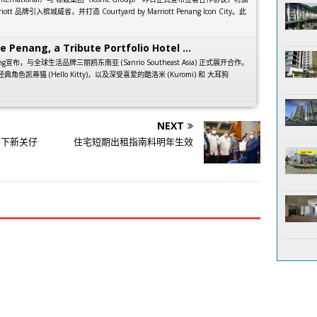
arriott 品牌引入槟城威省，并打造 Courtyard by Marriott Penang Icon City。此
e Penang, a Tribute Portfolio Hotel ...
 Penang宣布，与全球生活品牌三丽鸥东南亚 (Sanrio Southeast Asia) 正式展开合作。
经典角色凯蒂猫 (Hello Kitty)，以及深受喜爱的酷洛米 (Kuromi) 和 大耳狗
NEXT
买下新关仔
住宅短期出租指南料明年生效