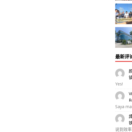
最新评
Yes!
V
R
Saya ma
说到效率