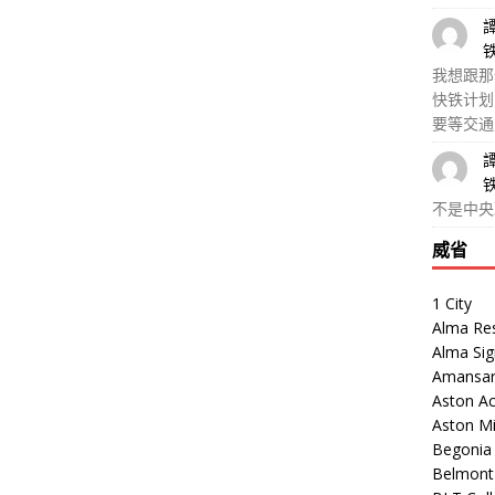
我想跟那
快铁计划
要等交通
不是中央
威省
1 City
Alma Re
Alma Sig
Amansar
Aston Ac
Aston M
Begonia V
Belmont