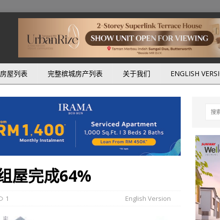
房屋列表
完整槟城房产列表
关于我们
ENGLISH VERS
组屋完成64%
1
English Version