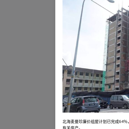
北海麦曼珍廉价组屋计划已完成64
有关房产。