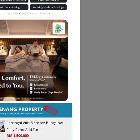
Ferringhi Villa 3 Storey Bungalow
Fully Reno And Furn...
RM 1,500,000