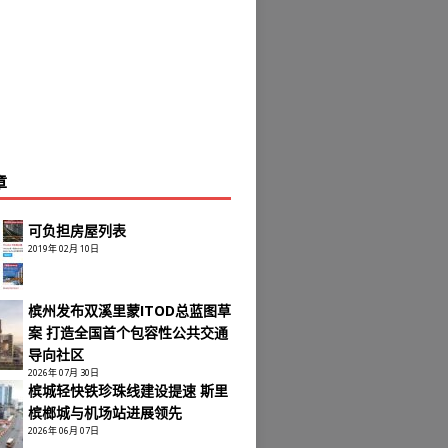
章
可负担房屋列表
2019年 02月 10日
槟州发布双溪里蒙ITOD总蓝图草
案 打造全国首个包容性公共交通
导向社区
2026年 07月 30日
槟城轻快铁珍珠线建设提速 斯里
槟榔城与机场站进展领先
2026年 06月 07日