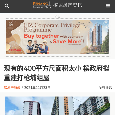
广告
现有的400平方尺面积太小 槟政府拟
重建打枪埔组屋
没有评论
房地产新闻
/
2021年11月23日