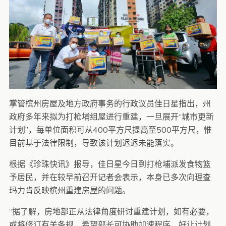
掌管槟州房屋及地方政府事务的行政议员佳日星指出，州
政府多年来拟为打枪埔组屋进行重建，一旦展开“城市更新
计划”，每单位面积可从400平方尺提高至500平方尺，惟
目前基于法律限制，导致该计划迟迟未能落实。
根据《珍珠快讯》报导，佳日星今日到打枪埔派发食物篮
予居民，并在较早前召开记者会表示，本身已多次向理查
玛力肯反映槟州重建房屋的问题。
“据了解，房地部正从法律角度研讨重建计划，如有必要，
或将修订有关条规，希望部长可协助加速程序，好让计划