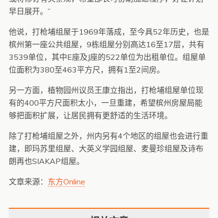
早日展开。”
他说，打枪埔组屋于1969年落成，至今具52年历史，也是
槟州第一座公共组屋，9栋组屋分别高达16至17层，共有
3539单位，其中E座及J座的522单位为出租单位。组屋单
位面积为380至463平方尺，拥有1至2间房。
另一方面，植物园州议员王康立指出，打枪埔组屋单位现
有的400平方尺面积太小，一旦重建，希望槟州房屋局能
够把面积扩展，让居民拥有更舒适的生活环境。
除了打枪埔组屋之外，州内另有4个地区的组屋也会进行重
建，即玛苏里组屋、大英义学园组屋、麦曼珍组屋及诗布
朗再也SIAKAP组屋。
文章来源：
东方Online