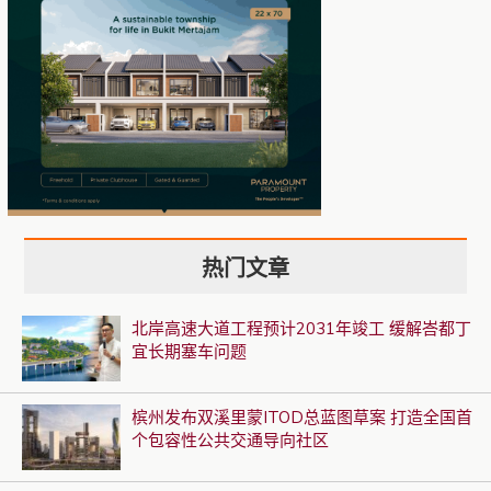
热门文章
北岸高速大道工程预计2031年竣工 缓解峇都丁
宜长期塞车问题
槟州发布双溪里蒙ITOD总蓝图草案 打造全国首
个包容性公共交通导向社区