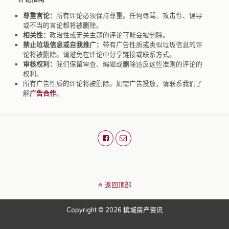
尊重言论：
所有评论必须保持尊重。任何辱骂、攻击性、误导
或不当的言论都将被删除。
相关性：
政治性或无关主题的评论可能会被删除。
禁止垃圾信息或自我推广：
带有广告性质或类似垃圾信息的评
论将被删除。请避免在评论中分享链接或联系方式。
审核权利：
我们保留审查、编辑或删除违反这些准则的评论的
权利。
所有广告性质的评论将被删除。如需广告投放，请联系我们了
解
广告合作
。
返回顶部
Copyright © 2026 槟城房产资讯