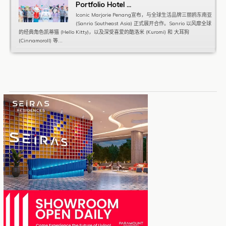
Portfolio Hotel ...
Iconic Marjorie Penang宣布，与全球生活品牌三丽鸥东南亚
(Sanrio Southeast Asia) 正式展开合作。Sanrio 以风靡全球
的经典角色凯蒂猫 (Hello Kitty)，以及深受喜爱的酷洛米 (Kuromi) 和 大耳狗
(Cinnamoroll) 等...