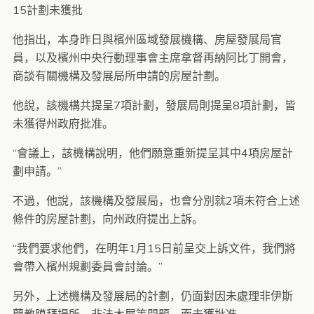
15計劃未獲批
他指出，本身昨日與檳州區域發展機構、房屋發展局官
員，以及檳州中央行動理事會主席拿督再納阿比丁開會，
商談有關機構及發展局所申請的房屋計劃。
他說，該機構共提呈7項計劃，發展局則提呈8項計劃，皆
未獲得州政府批准。
“會議上，該機構說明，他們願意重新提呈其中4項房屋計
劃申請。”
不過，他說，該機構及發展局，也會分別就2項未符合上述
條件的房屋計劃，向州政府提出上訴。
“我們要求他們，在明年1月15日前呈交上訴文件，我們將
會帶入檳州規劃委員會討論。”
另外，上述機構及發展局的計劃，仍面對因未處理非伊斯