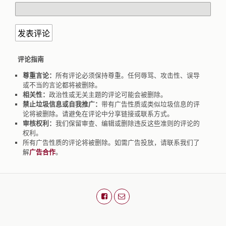
评论指南
尊重言论：
所有评论必须保持尊重。任何辱骂、攻击性、误导
或不当的言论都将被删除。
相关性：
政治性或无关主题的评论可能会被删除。
禁止垃圾信息或自我推广：
带有广告性质或类似垃圾信息的评
论将被删除。请避免在评论中分享链接或联系方式。
审核权利：
我们保留审查、编辑或删除违反这些准则的评论的
权利。
所有广告性质的评论将被删除。如需广告投放，请联系我们了
解
广告合作
。