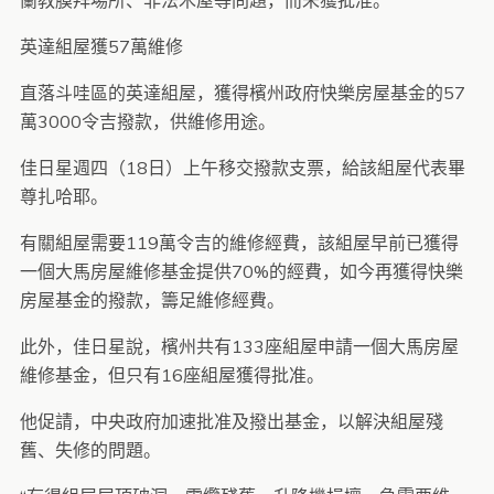
蘭教膜拜場所、非法木屋等問題，而未獲批准。
英達組屋獲57萬維修
直落斗哇區的英達組屋，獲得檳州政府快樂房屋基金的57
萬3000令吉撥款，供維修用途。
佳日星週四（18日）上午移交撥款支票，給該組屋代表畢
尊扎哈耶。
有關組屋需要119萬令吉的維修經費，該組屋早前已獲得
一個大馬房屋維修基金提供70%的經費，如今再獲得快樂
房屋基金的撥款，籌足維修經費。
此外，佳日星說，檳州共有133座組屋申請一個大馬房屋
維修基金，但只有16座組屋獲得批准。
他促請，中央政府加速批准及撥出基金，以解決組屋殘
舊、失修的問題。