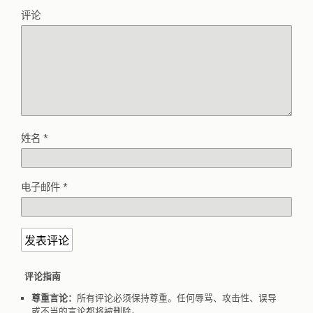
评论
姓名
*
电子邮件
*
评论指南
尊重言论：
所有评论必须保持尊重。任何辱骂、攻击性、误导
或不当的言论都将被删除。