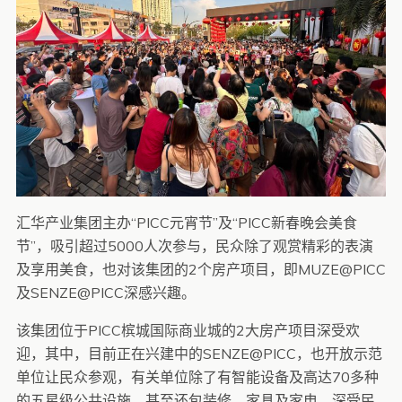
汇华产业集团主办“PICC元宵节”及“PICC新春晚会美食
节”，吸引超过5000人次参与，民众除了观赏精彩的表演
及享用美食，也对该集团的2个房产项目，即MUZE@PICC
及SENZE@PICC深感兴趣。
该集团位于PICC槟城国际商业城的2大房产项目深受欢
迎，其中，目前正在兴建中的SENZE@PICC，也开放示范
单位让民众参观，有关单位除了有智能设备及高达70多种
的五星级公共设施，甚至还包装修、家具及家电，深受民