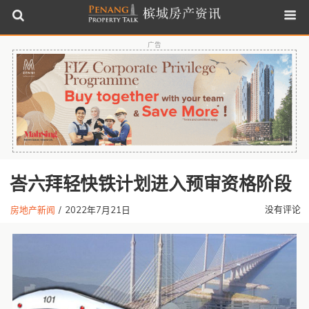
广告
峇六拜轻快铁计划进入预审资格阶段
没有评论
房地产新闻
/
2022年7月21日