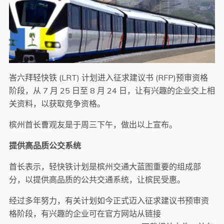
峇六拜轻快铁 (LRT) 计划进入征求建议书 (RFP)预审资格
阶段，从 7 月 25 日至 8 月 24 日，让有兴趣的企业交上相
关资料，以获取竞争资格。
槟州首长曹观友是于周三下午，做出以上宣布。
提供高品质公交系统
首长表示，轻快铁计划是槟州交通大蓝图重要的组成部
分，以提供高品质的公共交通系统，让槟民受惠。
经过多年努力，有关计划如今正式迈入征求建议书预审资
格阶段，有兴趣的企业可在官方网站从链接