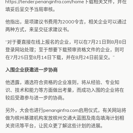
https://tender.penanginfra.com/home下载相关文件，并在
填妥后呈交予当局审核。
他指出，是项建议书费用为2000令吉，相关企业可以通过
两种方式，来呈交征求建议书。
“对于要直接在线上报名的企业，可以在7月21日到8月8日
登录网站处理；至于想要下载预审资格文件的企业，则可
在7月25日至8月14日下载，并在8月24日前呈交。”
入围企业获邀进一步协商
他透露，遴选符合资格的企业准则，将从经验、专业知
识、技术和能力等方面做出考量，而成功入围的企业将在
较后受邀参与进一步的协商。
另外，大会也进行penanginfra.com启用仪式，有关网站将
做为槟州基建机构发放槟州交通大蓝图及南岛填海计划相
关资讯等平台，让民众更了解这些计划的进展。