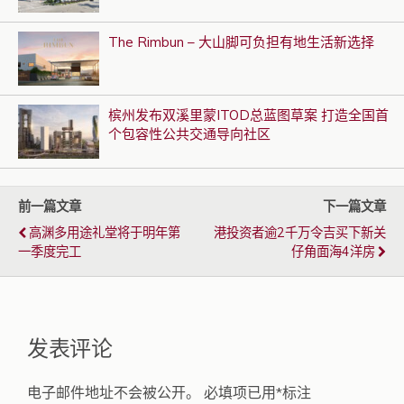
The Rimbun – 大山脚可负担有地生活新选择
槟州发布双溪里蒙ITOD总蓝图草案 打造全国首
个包容性公共交通导向社区
前一篇文章
下一篇文章
高渊多用途礼堂将于明年第
港投资者逾2千万令吉买下新关
一季度完工
仔角面海4洋房
发表评论
电子邮件地址不会被公开。
必填项已用
*
标注