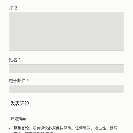
评论
姓名
*
电子邮件
*
评论指南
尊重言论：
所有评论必须保持尊重。任何辱骂、攻击性、误导