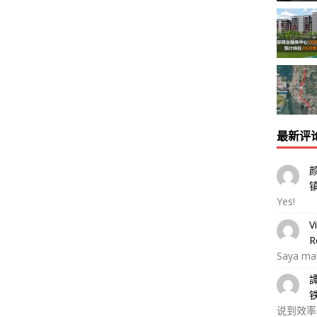
最新评
Yes!
V
R
Saya ma
说到效率