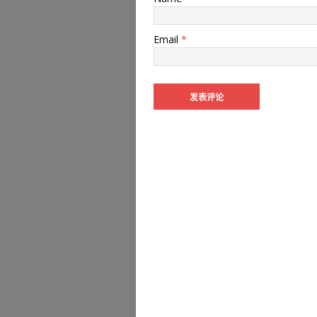
Email
*