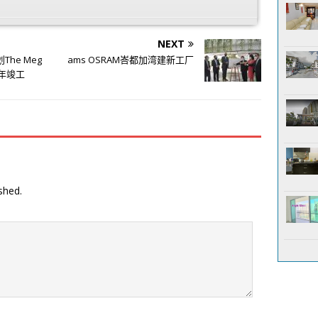
NEXT
he Meg
ams OSRAM峇都加湾建新工厂
6年竣工
shed.