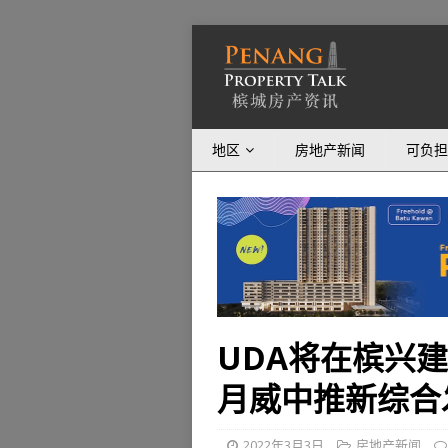
地区
房地产新闻
可负担
UDA将在槟兴
月威中推新综合
2022年3月3日
房地产新闻