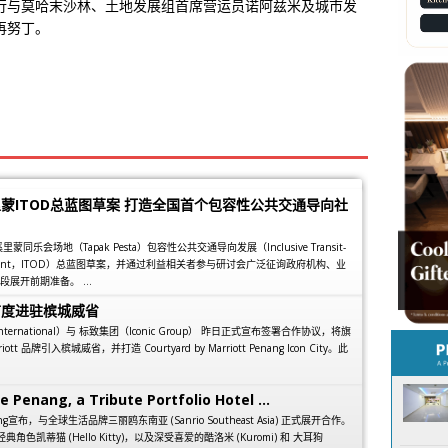
行与莫哈末沙林、土地发展组首席营运员诺阿兹米及城市发
再努丁。
蒙ITOD总蓝图草案 打造全国首个包容性公共交通导向社
乐会场地（Tapak Pesta）包容性公共交通导向发展（Inclusive Transit-
elopment，ITOD）总蓝图草案，并通过利益相关者参与研讨会广泛征询政府机构、业
展开前期准备。 ...
首度进驻槟城威省
 International）与 标致集团（Iconic Group） 昨日正式宣布签署合作协议，将旗
arriott 品牌引入槟城威省，并打造 Courtyard by Marriott Penang Icon City。此
e Penang, a Tribute Portfolio Hotel ...
 Penang宣布，与全球生活品牌三丽鸥东南亚 (Sanrio Southeast Asia) 正式展开合作。
经典角色凯蒂猫 (Hello Kitty)，以及深受喜爱的酷洛米 (Kuromi) 和 大耳狗