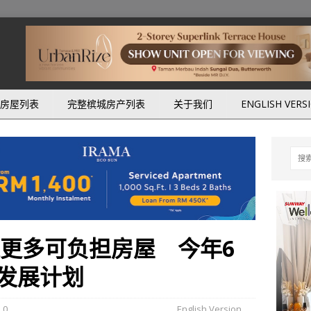
房屋列表
完整槟城房产列表
关于我们
ENGLISH VERS
建更多可负担房屋 今年6
发展计划
0
English Version