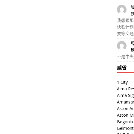
我想跟那
快铁计划
要等交通
不是中央
威省
1 City
Alma Re
Alma Sig
Amansar
Aston Ac
Aston M
Begonia V
Belmont