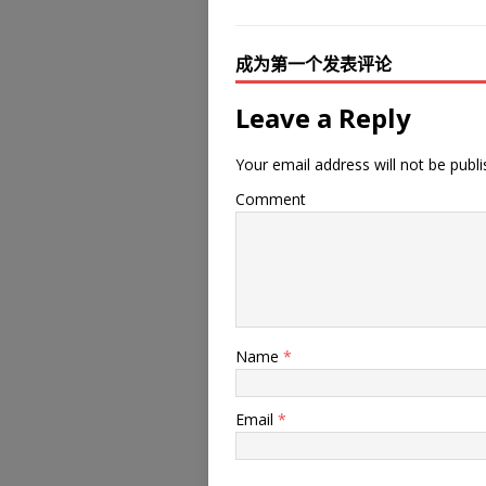
成为第一个发表评论
Leave a Reply
Your email address will not be publi
Comment
Name
*
Email
*