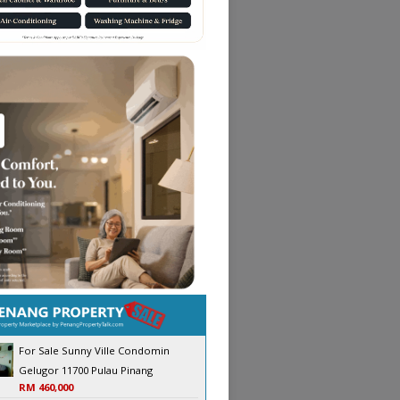
For Sale Sunny Ville Condomin
Gelugor 11700 Pulau Pinang
RM 460,000