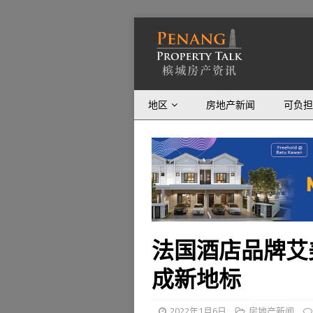
地区
房地产新闻
可负担
法国酒店品牌艾美
成新地标
2022年1月6日
房地产新闻