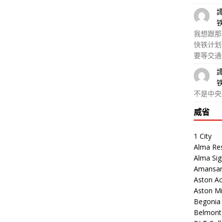
我想跟那
快铁计划
要等交通
不是中央
威省
1 City
Alma Re
Alma Sig
Amansar
Aston Ac
Aston M
Begonia V
Belmont