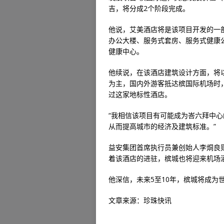
吉，将分成2个阶段完成。
他说，艾美酒店将是该项目开发的一
办公大楼、服务式套房、服务式健康
健康中心。
他续说，在该酒店建筑设计方面，将
为主，国内外游客抵达槟国际机场时
过这家地标性酒店。
“我相信该项目有可能成为峇六拜中
从而提高城市的经济及建筑标准。”
益安集团首席执行员兼创始人李烔良
着该酒店的进驻，槟城也将迎来机场
他深信，未来5至10年，槟城将成为
文章来源：珍珠快讯