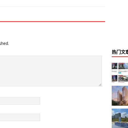
shed.
热门文