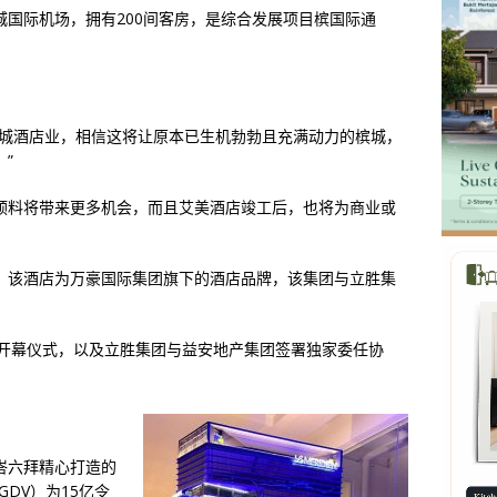
国际机场，拥有200间客房，是综合发展项目槟国际通
槟城酒店业，相信这将让原本已生机勃勃且充满动力的槟城，
”
预料将带来更多机会，而且艾美酒店竣工后，也将为商业或
。
。该酒店为万豪国际集团旗下的酒店品牌，该集团与立胜集
展销厅的开幕仪式，以及立胜集团与益安地产集团签署独家委任协
峇六拜精心打造的
DV）为15亿令