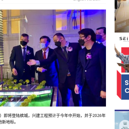
ien）即将登陆槟城，兴建工程预计于今年中开始，并于2026年
地新地标。