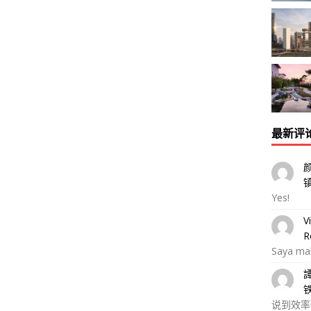
最新评
Yes!
V
R
Saya ma
说到效率