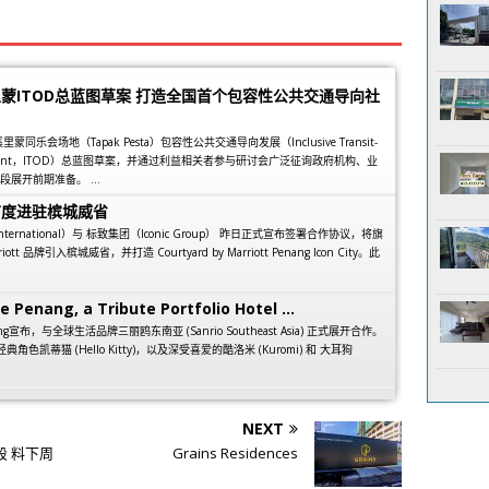
蒙ITOD总蓝图草案 打造全国首个包容性公共交通导向社
乐会场地（Tapak Pesta）包容性公共交通导向发展（Inclusive Transit-
elopment，ITOD）总蓝图草案，并通过利益相关者参与研讨会广泛征询政府机构、业
展开前期准备。 ...
首度进驻槟城威省
 International）与 标致集团（Iconic Group） 昨日正式宣布签署合作协议，将旗
arriott 品牌引入槟城威省，并打造 Courtyard by Marriott Penang Icon City。此
e Penang, a Tribute Portfolio Hotel ...
 Penang宣布，与全球生活品牌三丽鸥东南亚 (Sanrio Southeast Asia) 正式展开合作。
经典角色凯蒂猫 (Hello Kitty)，以及深受喜爱的酷洛米 (Kuromi) 和 大耳狗
NEXT
 料下周
Grains Residences