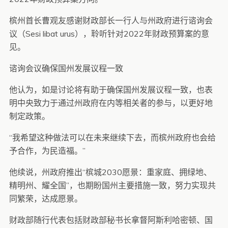
槟州首长曹观友感谢财政部长一行人与州政府进行谘询会
议（Sesi libat urus），聆听针对2022年财政预算案的意
见。
谘询会议确保国州发展议程一致
他认为，如是讨论将有助于确保国州发展议程一致，也表
明中央致力于通过州政府在内等相关者的参与，以更好地
制定政策。
“我希望这种做法可以在未来继续下去，而槟州政府也会给
予合作，为民造福。”
他续说，州政府推出“槟城2030愿景：重家庭、拥绿地、
精明州、耀全国”，也期盼国州主要措施一致，努力实现共
同繁荣，达成愿景。
财政部随行代表包括财政部秘书长拿督阿斯利哈密顿、国