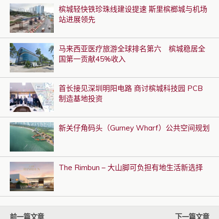
槟城轻快铁珍珠线建设提速 斯里槟榔城与机场
站进展领先
马来西亚医疗旅游全球排名第六 槟城稳居全
国第一贡献45%收入
首长接见深圳明阳电路 商讨槟城科技园 PCB
制造基地投资
新关仔角码头（Gurney Wharf）公共空间规划
The Rimbun – 大山脚可负担有地生活新选择
前一篇文章
下一篇文章