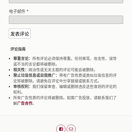
电子邮件
*
评论指南
尊重言论：
所有评论必须保持尊重。任何辱骂、攻击性、误导
或不当的言论都将被删除。
相关性：
政治性或无关主题的评论可能会被删除。
禁止垃圾信息或自我推广：
带有广告性质或类似垃圾信息的评
论将被删除。请避免在评论中分享链接或联系方式。
审核权利：
我们保留审查、编辑或删除违反这些准则的评论的
权利。
所有广告性质的评论将被删除。如需广告投放，请联系我们了
解
广告合作
。