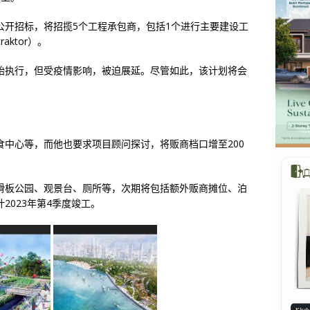
公开招标，将招揽5个工程承包商，包括1个进行主要建设工
aktor）。
始执行，但受疫情影响，被迫展延。尽管如此，该计划将会
中心等，而他也要求项目顾问探讨，将贩商档口增至200
滑板公园、观景台、厕所等，次期将包括额外贩商摊位、泊
2023年第4季度竣工。