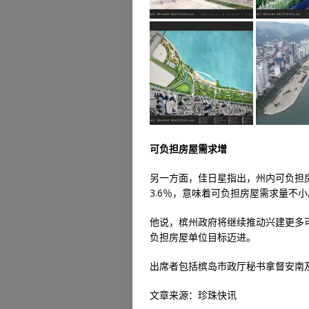
可负担房屋需求增
另一方面，佳日星指出，州内可负担房
3.6％，意味着可负担房屋需求量不小
他说，槟州政府将继续推动兴建更多可
负担房屋单位目标迈进。
出席者包括槟岛市政厅秘书拿督安南
文章来源：珍珠快讯