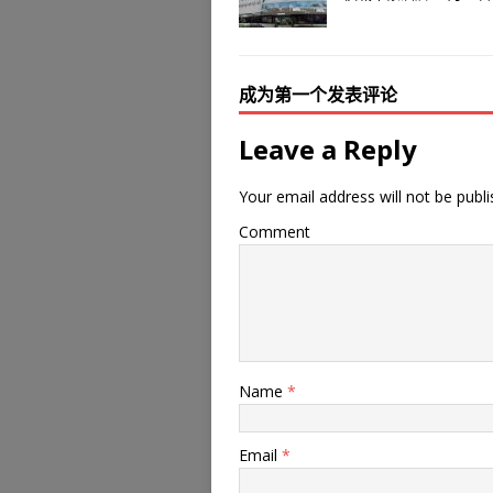
成为第一个发表评论
Leave a Reply
Your email address will not be publi
Comment
Name
*
Email
*