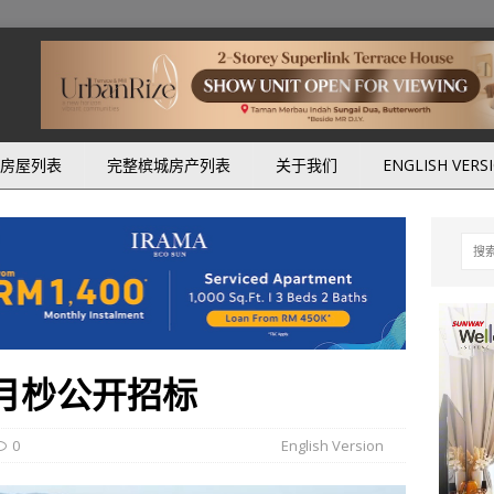
房屋列表
完整槟城房产列表
关于我们
ENGLISH VERS
9月杪公开招标
0
English Version