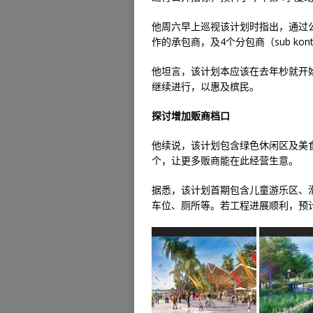
他周六早上巡视该计划时指出，通过
作的承包商，及4个分包商（sub kontr
他坦言，该计划本应该在去年杪就开
继续进行，以惠及槟民。
探讨增加贩商档口
他续说，该计划包含绿色休闲区及美食
个，让更多贩商能在此经营生意。
据悉，该计划首期包含儿童游乐区、
车位、厕所等。若工程进展顺利，预计