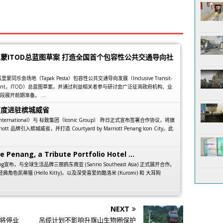
蒙ITOD总蓝图草案 打造全国首个包容性公共交通导向社
乐会场地（Tapak Pesta）包容性公共交通导向发展（Inclusive Transit-
elopment，ITOD）总蓝图草案，并通过利益相关者参与研讨会广泛征询政府机构、业
展开前期准备。 ...
首度进驻槟城威省
 International）与 标致集团（Iconic Group） 昨日正式宣布签署合作协议，将旗
arriott 品牌引入槟城威省，并打造 Courtyard by Marriott Penang Icon City。此
e Penang, a Tribute Portfolio Hotel ...
 Penang宣布，与全球生活品牌三丽鸥东南亚 (Sanrio Southeast Asia) 正式展开合作。
经典角色凯蒂猫 (Hello Kitty)，以及深受喜爱的酷洛米 (Kuromi) 和 大耳狗
NEXT
日将停业
吊缆计划不影响升旗山生物圈保护