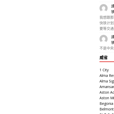
我想跟那
快铁计划
要等交通
不是中央
威省
1 City
Alma Re
Alma Sig
Amansar
Aston Ac
Aston M
Begonia V
Belmont