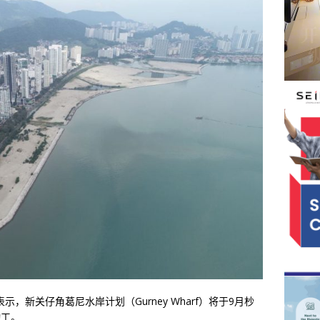
，新关仔角葛尼水岸计划（Gurney Wharf）将于9月杪
动工。