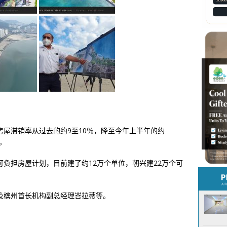
屋滞销率从过去的约9至10％，降至今年上半年的约
。
负担房屋计划，目前建了约12万个单位，朝兴建22万个可
及槟州首长机构副总经理峇拉蒂等。