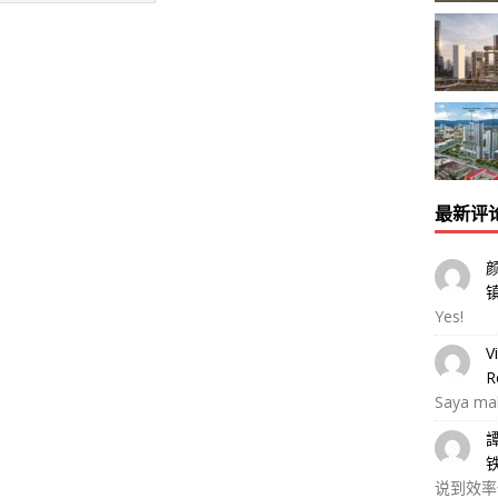
最新评
Yes!
V
R
Saya ma
说到效率