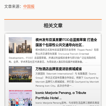
文章来源：
中国报
相关文章
槟州发布双溪里蒙ITOD总蓝图草案 打造全
国首个包容性公共交通导向社区...
槟州政府正式发布双溪里蒙同乐会场地（Tapak Pesta）包容
性公共交通导向发展（Inclusive Transit-Oriented
Development，ITOD）总蓝图草案，并通过利益相关者参与研讨会广泛征询政府机
构、业界、学术界及社区代表意见，为项目进入落实阶段展开前期准备。 ...
万怡酒店品牌首度进驻槟城威省
万豪国际（Marriott International）与 标致集团（Iconic
Group） 昨日正式宣布签署合作协议，将旗下 Courtyard by
Marriott 品牌引入槟城威省，并打造 Courtyard by Marriott
Penang Icon City。此次合作进一...
Iconic Marjorie Penang, a Tribute
Portfolio Hotel ...
Iconic Marjorie Penang宣布，与全球生活品牌三丽鸥东南亚