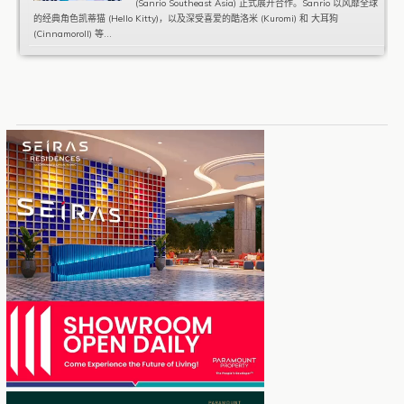
(Sanrio Southeast Asia) 正式展开合作。Sanrio 以风靡全球
的经典角色凯蒂猫 (Hello Kitty)，以及深受喜爱的酷洛米 (Kuromi) 和 大耳狗
(Cinnamoroll) 等...