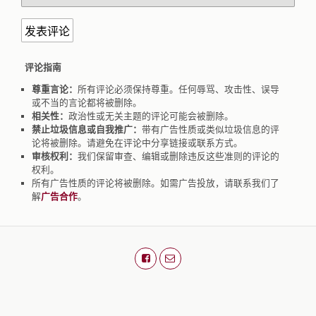
评论指南
尊重言论：
所有评论必须保持尊重。任何辱骂、攻击性、误导
或不当的言论都将被删除。
相关性：
政治性或无关主题的评论可能会被删除。
禁止垃圾信息或自我推广：
带有广告性质或类似垃圾信息的评
论将被删除。请避免在评论中分享链接或联系方式。
审核权利：
我们保留审查、编辑或删除违反这些准则的评论的
权利。
所有广告性质的评论将被删除。如需广告投放，请联系我们了
解
广告合作
。