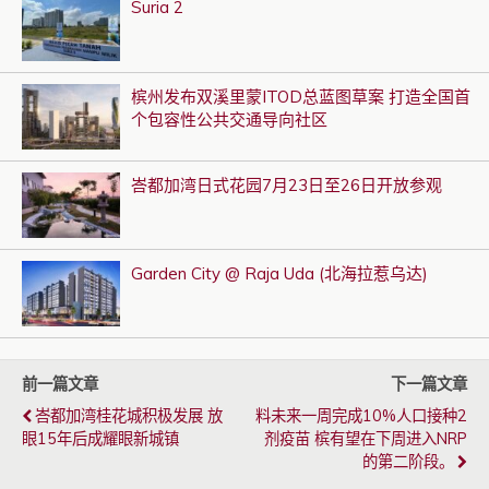
Suria 2
槟州发布双溪里蒙ITOD总蓝图草案 打造全国首
个包容性公共交通导向社区
峇都加湾日式花园7月23日至26日开放参观
Garden City @ Raja Uda (北海拉惹乌达)
前一篇文章
下一篇文章
峇都加湾桂花城积极发展 放
料未来一周完成10%人口接种2
眼15年后成耀眼新城镇
剂疫苗 槟有望在下周进入NRP
的第二阶段。