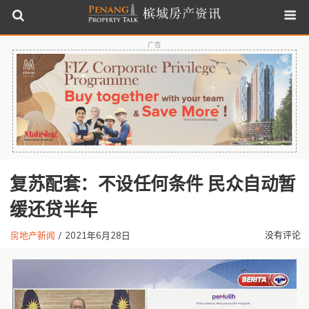
广告
复苏配套：不设任何条件 民众自动暂
缓还贷半年
没有评论
房地产新闻
/
2021年6月28日