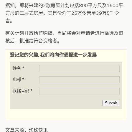
据知，即将兴建的2款房屋计划包括800平方尺及1500平
方尺的三层式房屋，其售价介于25万令吉至39万5千令
吉。
有关计划开放给首购族，当局将会对申请者进行筛选及审
核后，批准给符合资格者。
登记您的兴趣, 我们将向你通报进一步发展
姓名
*
电邮
*
联络号码
*
Submit
文章来源：珍珠快讯