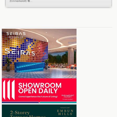
(Cinnamoroll) 等...