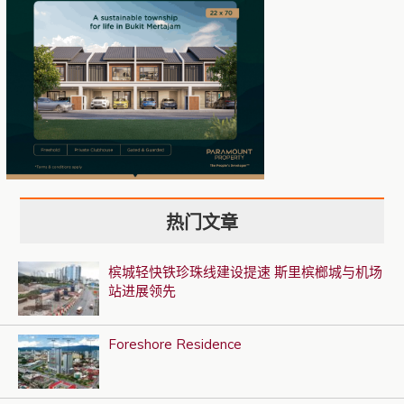
热门文章
槟城轻快铁珍珠线建设提速 斯里槟榔城与机场
站进展领先
Foreshore Residence