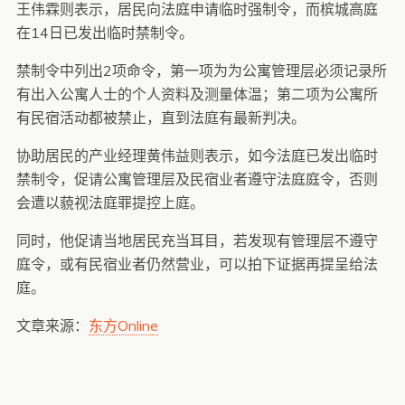
王伟霖则表示，居民向法庭申请临时强制令，而槟城高庭
在14日已发出临时禁制令。
禁制令中列出2项命令，第一项为为公寓管理层必须记录所
有出入公寓人士的个人资料及测量体温；第二项为公寓所
有民宿活动都被禁止，直到法庭有最新判决。
协助居民的产业经理黄伟益则表示，如今法庭已发出临时
禁制令，促请公寓管理层及民宿业者遵守法庭庭令，否则
会遭以藐视法庭罪提控上庭。
同时，他促请当地居民充当耳目，若发现有管理层不遵守
庭令，或有民宿业者仍然营业，可以拍下证据再提呈给法
庭。
文章来源：
东方Online