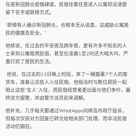
在是新冠肺炎疫情肆虐，民宿住客任意进入公寓却没清楚
留下名字或联络方式。
“即使有人确诊新冠肺炎，也根本无从追查，这威胁公寓居
民的健康及安全。”
他续说，在过去的平安夜及跨年夜，更有许多不知名的人
士来到公寓租用民宿，甚至在凌晨1至2时还大喊大叫，严
重打扰了居民的生活。
他说，在过去的13日晚上时段，来了一辆载著7个人的客
货车，准备让这些人入住民宿。他指当时与数位居民一起
阻止这些“生人”入住，而民宿经营者更出面与他们争吵，最
终双方报警，并由警方派员前来调解。
他补充，几乎每天都通过WhatApps向槟岛市政厅投诉，
但每次仅获对方回复已转交给相关部门处理，而非法民宿
活动仍猖狂。