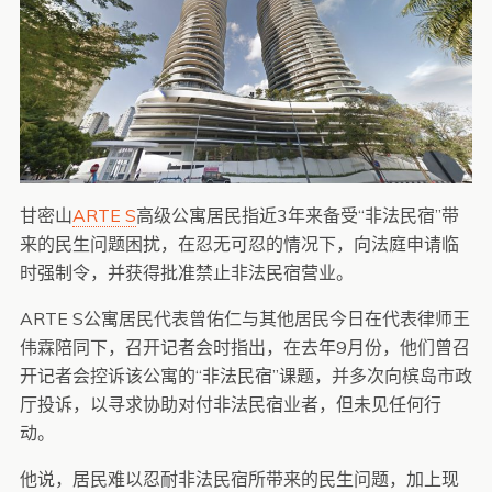
甘密山
ARTE S
高级公寓居民指近3年来备受“非法民宿”带
来的民生问题困扰，在忍无可忍的情况下，向法庭申请临
时强制令，并获得批准禁止非法民宿营业。
ARTE S公寓居民代表曾佑仁与其他居民今日在代表律师王
伟霖陪同下，召开记者会时指出，在去年9月份，他们曾召
开记者会控诉该公寓的“非法民宿”课题，并多次向槟岛市政
厅投诉，以寻求协助对付非法民宿业者，但未见任何行
动。
他说，居民难以忍耐非法民宿所带来的民生问题，加上现