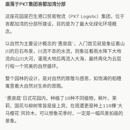
座落于PKT集团峇都加湾分部
这座花园是巴生港口贸易物流（PKT Logistic）集团，位于
峇都加湾的分部所建设，目的是为了最大化绿化环境概
念。
以自然为主要设计概念的“惠泉庭”，入门首见就是象征着山
川的巨石布景，川流不息的水流，则象征着雨水降下大地
流向山川大河，灌溉大地后再流入大海，最终再化为云层
行程一个完美的自然循环。
整个园林的设计，是对自然的致敬与感恩，如饱满的稻穗
寓意着大自然对生命的恩赐。
“惠泉庭”日式花园内，种植了18种不同植物，枫叶、茉
莉、国花与柳树等皆是座上宾，在周遭更是种上118棵“大
马樱花”风铃木，可以想象花季时，一定是一幅风景如画的
景象。