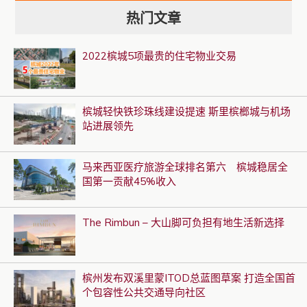
热门文章
2022槟城5项最贵的住宅物业交易
槟城轻快铁珍珠线建设提速 斯里槟榔城与机场
站进展领先
马来西亚医疗旅游全球排名第六 槟城稳居全
国第一贡献45%收入
The Rimbun – 大山脚可负担有地生活新选择
槟州发布双溪里蒙ITOD总蓝图草案 打造全国首
个包容性公共交通导向社区