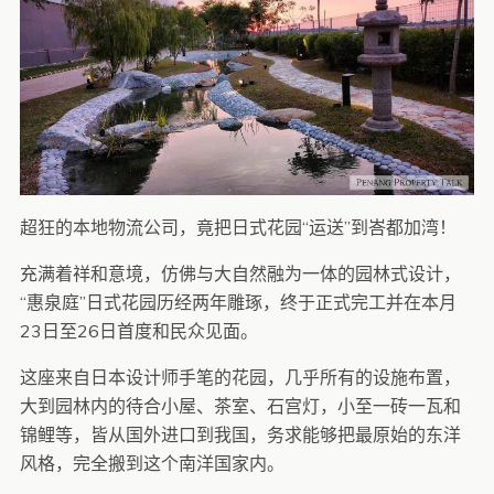
超狂的本地物流公司，竟把日式花园“运送”到峇都加湾！
充满着祥和意境，仿佛与大自然融为一体的园林式设计，
“惠泉庭”日式花园历经两年雕琢，终于正式完工并在本月
23日至26日首度和民众见面。
这座来自日本设计师手笔的花园，几乎所有的设施布置，
大到园林内的待合小屋、茶室、石宫灯，小至一砖一瓦和
锦鲤等，皆从国外进口到我国，务求能够把最原始的东洋
风格，完全搬到这个南洋国家内。