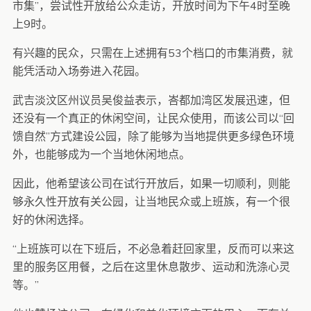
市集”，尝试性开放给公众走访，开放时间为下午4时至晚
上9时。
有兴趣的民众，只需在上述拥有53个档口的市集消费，就
能凭活动入场劵进入花园。
武吉淡汶区州议员吴俊益表示，峇都加湾区发展迅速，但
还没有一个真正的休闲空间，让民众使用，而该公司以“回
馈自然”方式建设公园，除了能够为当地提供更多绿色环境
外，也能够成为一个当地休闲地点。
因此，他希望该公司在试行开放后，如果一切顺利，则能
够永久性开放有关公园，让当地民众或上班族，有一个很
好的休闲选择。
“上班族可以在下班后，不必急着赶回家里，反而可以来这
里的服务区用餐，之后在这里休息散步、运动和洗涤心灵
等。”