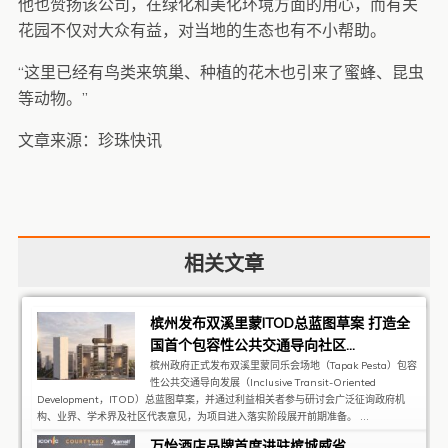
他也赞扬该公司，在绿化和美化环境方面的用心，而有关
花园不仅对大众有益，对当地的生态也有不小帮助。
“这里已经有鸟类来筑巢、种植的花木也引来了蜜蜂、昆虫
等动物。”
文章来源：珍珠快讯
相关文章
槟州发布双溪里蒙ITOD总蓝图草案 打造全
国首个包容性公共交通导向社区...
槟州政府正式发布双溪里蒙同乐会场地（Tapak Pesta）包容
性公共交通导向发展（Inclusive Transit-Oriented
Development，ITOD）总蓝图草案，并通过利益相关者参与研讨会广泛征询政府机
构、业界、学术界及社区代表意见，为项目进入落实阶段展开前期准备。 ...
万怡酒店品牌首度进驻槟城威省