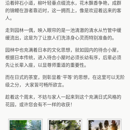
沿着碎石小道，柳叶轻垂点缀流水，花木飘香争艳，成群
的锦鲤在游者靠近时，这一拥而上，像是欢迎着远来的客
人。
走到园林一偶，映入眼帘的是一池清澈的清水从竹管中缓
缓流出，这是为了让旅人们洗涤身心灵而特别准备的。
园林中也充满着日本的文化思想，就如园内的待合小屋，
根据日本传统，进入待合小屋时必须长幼有序，后辈必须
先让长辈入座，以显尊师重道的重要性。
而在日式的茶室，则彰显着“平等”的思想，在这里可以无阶
级之分， 大家皆可畅所欲言。
趁着这个周末，不妨与家人一起来到这个充满日式风格的
花园，或许您会有不一样的收获！