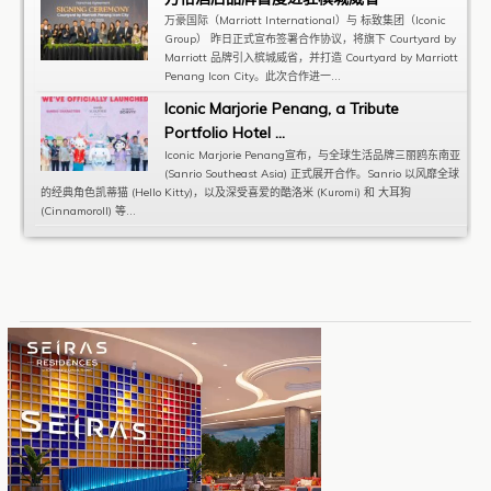
万豪国际（Marriott International）与 标致集团（Iconic
Group） 昨日正式宣布签署合作协议，将旗下 Courtyard by
Marriott 品牌引入槟城威省，并打造 Courtyard by Marriott
Penang Icon City。此次合作进一...
Iconic Marjorie Penang, a Tribute
Portfolio Hotel ...
Iconic Marjorie Penang宣布，与全球生活品牌三丽鸥东南亚
(Sanrio Southeast Asia) 正式展开合作。Sanrio 以风靡全球
的经典角色凯蒂猫 (Hello Kitty)，以及深受喜爱的酷洛米 (Kuromi) 和 大耳狗
(Cinnamoroll) 等...