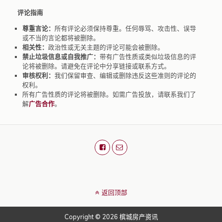
评论指南
尊重言论：
所有评论必须保持尊重。任何辱骂、攻击性、误导
或不当的言论都将被删除。
相关性：
政治性或无关主题的评论可能会被删除。
禁止垃圾信息或自我推广：
带有广告性质或类似垃圾信息的评
论将被删除。请避免在评论中分享链接或联系方式。
审核权利：
我们保留审查、编辑或删除违反这些准则的评论的
权利。
所有广告性质的评论将被删除。如需广告投放，请联系我们了
解
广告合作
。
返回顶部
Copyright © 2026 槟城房产资讯