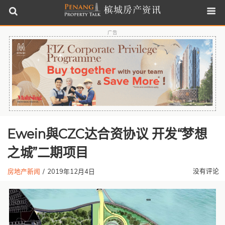
广告
Ewein與CZC达合资协议 开发“梦想
之城”二期项目
没有评论
房地产新闻
/
2019年12月4日