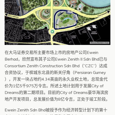
在大马证券交易所主要市场上市的房地产公司Ewein
Berhad，欣然宣布其子公司Ewein Zenith II Sdn Bhd已与
Consortium Zenith Construction Sdn Bhd（”CZC”）达成
合资协议，于槟城东北县的新关仔角（Persiaran Gurney
），开发一块占地约4.34英亩的永久业权土地，总现金代
价为1亿5千975万令吉。所述土地计划用于发展City of
Dreams的第二期项目。目前的City of Dreams豪华海滨房
地产开发项目，总发展价值为8亿令吉，正处于竣工阶段。
Ewein Zenith Sdn Bhd被授予作为经济转型计划下的第十