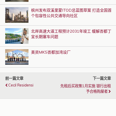
槟州发布双溪里蒙ITOD总蓝图草案 打造全国首
个包容性公共交通导向社区
北岸高速大道工程预计2031年竣工 缓解峇都丁
宜长期塞车问题
美资MKS峇都加湾设厂
前一篇文章
下一篇文章
Cecil Residensi
先租后买政策1月实施 银行出租
予合格购屋者