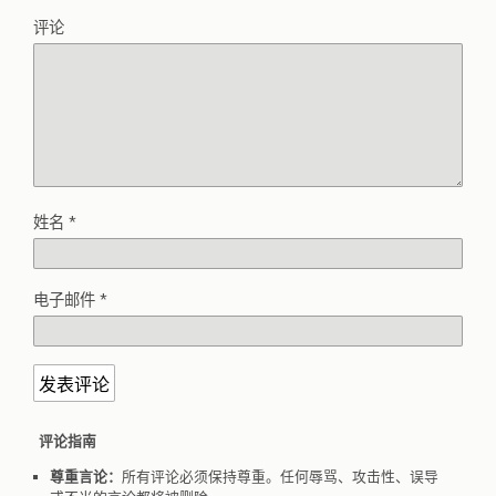
评论
姓名
*
电子邮件
*
评论指南
尊重言论：
所有评论必须保持尊重。任何辱骂、攻击性、误导