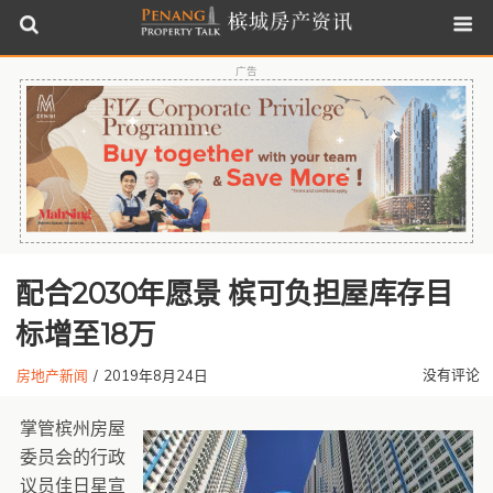
广告
配合2030年愿景 槟可负担屋库存目
标增至18万
没有评论
房地产新闻
/
2019年8月24日
掌管槟州房屋
委员会的行政
议员佳日星宣