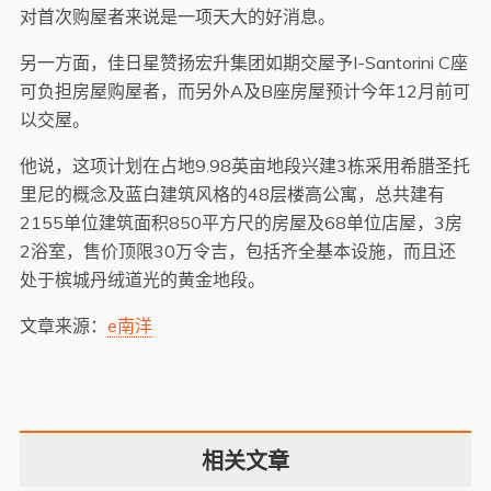
对首次购屋者来说是一项天大的好消息。
另一方面，佳日星赞扬宏升集团如期交屋予I-Santorini C座
可负担房屋购屋者，而另外A及B座房屋预计今年12月前可
以交屋。
他说，这项计划在占地9.98英亩地段兴建3栋采用希腊圣托
里尼的概念及蓝白建筑风格的48层楼高公寓，总共建有
2155单位建筑面积850平方尺的房屋及68单位店屋，3房
2浴室，售价顶限30万令吉，包括齐全基本设施，而且还
处于槟城丹绒道光的黄金地段。
文章来源：
e南洋
相关文章