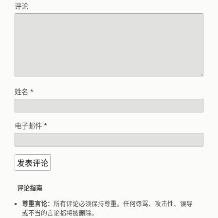
评论
姓名
*
电子邮件
*
评论指南
尊重言论：
所有评论必须保持尊重。任何辱骂、攻击性、误导
或不当的言论都将被删除。