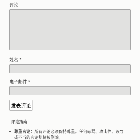
评论
姓名
*
电子邮件
*
评论指南
尊重言论：
所有评论必须保持尊重。任何辱骂、攻击性、误导
或不当的言论都将被删除。