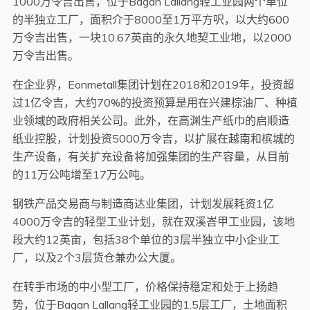
1000万令吉出售，位于Bagan Lallang轻工业园两个单位
的半独立工厂，面积介于8000至1万平方呎，以大约600
万令吉出售，一块10.67英亩的永久地契工业地，以2000
万令吉出售。
在企业界，Eonmetall集团计划在2018和2019年，投资超
过1亿令吉，大约70%的投资预算是用在兴建棕油厂、种植
业领域的政府相关公司。此外，在高渊生产纸巾的启顺造
纸业控股，计划投资5000万令吉，以扩展在越南和槟城的
生产设备，有关扩充设备将加强集团的生产容量，从目前
的11万公吨增至17万公吨。
钢铁产品交易商与制造商达业集团，计划发展耗资1亿
4000万令吉的轻型工业计划，就在双溪峇甲工业园，该地
段大约12英亩，包括38个单位的3层半独立中小企业工
厂，以及2个3层货仓兼办公大厦。
在转手市场的中小型工厂，价格保持稳定和处于上扬趋
势，位于Bagan Lallang轻工业园的1.5层工厂，土地面积