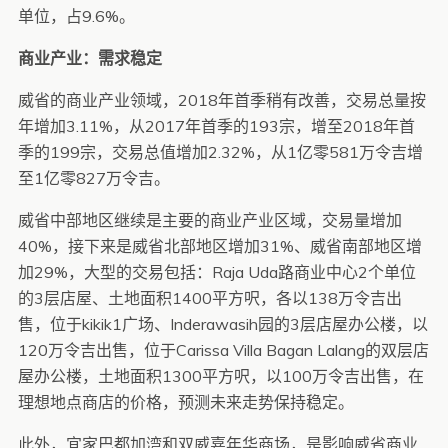
单位，占9.6%。
商业产业：需求稳定
威省的商业产业领域，2018年首季稍有改善，交易总量按
年增加3.11%，从2017年首季的193宗，增至2018年首
季的199宗，交易总值增加2.32%，从1亿零581万令吉增
至1亿零827万令吉。
威省中部地区继续是主要的商业产业区域，交易量增加
40%，接下来是威省北部地区增加31%、威省南部地区增
加29%，大型的交易包括：Raja Uda路商业中心2个单位
的3层店屋、土地面积1400平方呎，各以138万令吉出
售，位于kikik1广场、Inderawasih园的3层店屋办公楼，以
120万令吉出售，位于Carissa Villa Bagan Lalang的双层店
屋办公楼，土地面积1300平方呎，以100万令吉出售，在
理想地点商店的价格，预测未来走势保持稳定。
此外，宜家巴都加湾和双威嘉年华商场，是影响威省商业