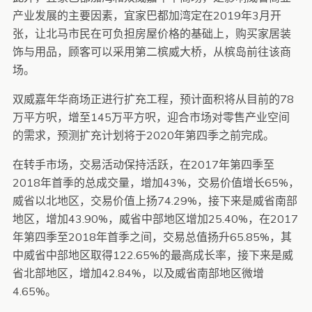
产业发展的主要因素，宜家巴都加湾定在2019年3月开
张，让北马市民在可负担房屋价格的基础上，购买家居装
饰与用品，顾客可以采用第二槟威大桥，从槟岛前往该商
场。
双威嘉年华商场正进行扩充工程，预计面积将从目前的78
万平方呎，增至145万平方呎，迎合市场对零售产业空间
的需求，预测扩充计划将于2020年第四季之前完成。
在转手市场，交易活动保持活跃，在2017年第四季至
2018年首季的总成交量，增加43%，交易价值增长65%，
威省以北地区，交易价值上扬74.29%，接下来是威省南部
地区，增加43.90%，威省中部地区增加25.40%，在2017
年第四季至2018年首季之间，交易总值扬升65.85%，其
中威省中部地区取得122.65%的最高成长率，接下来是威
省北部地区，增加42.84%，以及威省南部地区微增
4.65%。