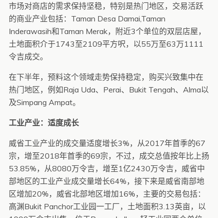
市场对商店的需求保持坚稳，特别是热门地区，交易活跃
的商业产业包括：Taman Desa Damai,Taman
Inderawasih和Taman Merak，附近3个单位的双层店屋，
土地面积介于1743至2109平方呎，以55万至63万1111
令吉成交。
在下半年，预料这个领域走势保持稳定，购买兴致集中在
热门地区，例如Raja Uda、Perai、Bukit Tengah、Alma以
及Simpang Ampat。
工业产业：适度成长
威省工业产业的成交量适度增长3%，从2017年首季的67
宗，增至2018年首季的69宗，不过，成交总值按年比上扬
53.85%，从8080万令吉，增至1亿2430万令吉，威省中
部地区的工业产业成交量增长64%，接下来是威省南部地
区增加20%，威省北部地区增加16%，主要的交易包括：
高渊Bukit Panchor工业园一工厂，土地面积3.13英亩，以