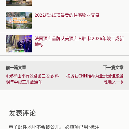
2022槟城5项最贵的住宅物业交易
法国酒店品牌艾美酒店入驻 料2026年竣工成新
地标
前一篇文章
下一篇文章
米桶山平行公路第三段落 料
槟城获CNN推荐为亚洲最佳旅游
明年中竣工开放通车
胜地之一
发表评论
电子邮件地址不会被公开。
必填项已用
*
标注