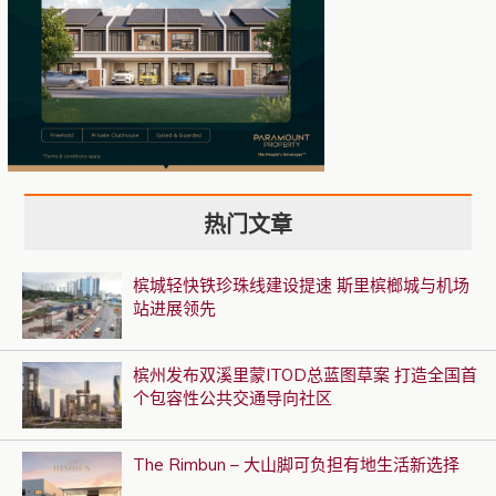
热门文章
槟城轻快铁珍珠线建设提速 斯里槟榔城与机场
站进展领先
槟州发布双溪里蒙ITOD总蓝图草案 打造全国首
个包容性公共交通导向社区
The Rimbun – 大山脚可负担有地生活新选择