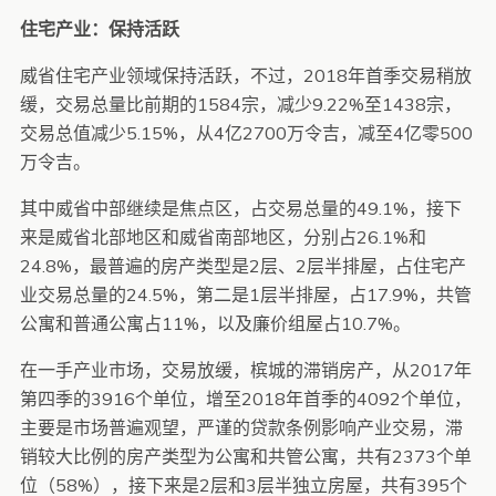
住宅产业：保持活跃
威省住宅产业领域保持活跃，不过，2018年首季交易稍放
缓，交易总量比前期的1584宗，减少9.22%至1438宗，
交易总值减少5.15%，从4亿2700万令吉，减至4亿零500
万令吉。
其中威省中部继续是焦点区，占交易总量的49.1%，接下
来是威省北部地区和威省南部地区，分别占26.1%和
24.8%，最普遍的房产类型是2层、2层半排屋，占住宅产
业交易总量的24.5%，第二是1层半排屋，占17.9%，共管
公寓和普通公寓占11%，以及廉价组屋占10.7%。
在一手产业市场，交易放缓，槟城的滞销房产，从2017年
第四季的3916个单位，增至2018年首季的4092个单位，
主要是市场普遍观望，严谨的贷款条例影响产业交易，滞
销较大比例的房产类型为公寓和共管公寓，共有2373个单
位（58%），接下来是2层和3层半独立房屋，共有395个