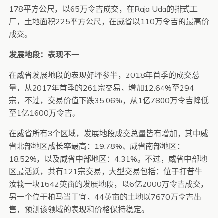
178平方公尺，以65万令吉成交，在Raja Uda的排式工
厂，土地面积225平方公尺，在威省以110万令吉的最高价
成交。
发展地段：表现不一
在威省发展地段的表现好坏参半，2018年首季的成交总
量，从2017年首季的261宗交易，增加12.64%至294
宗，不过，交易价值下跌35.06%，从1亿7800万令吉降低
至1亿1600万令吉。
在威省所有3个区域，发展地段成交总量皆有增加，其中威
省北部地区成长率最高：19.78%、威省南部地区：
18.52%，以及威省中部地区：4.31%。不过，威省中部地
区最活跃，共有121宗交易，大型交易包括：位于打昔牛
汝莪一块1642英亩的发展地段，以6亿2000万令吉成交，
另一个位于柏马当丁宜，44英亩的土地以7670万令吉出
售，预测该领域的表现和价格保持稳定。