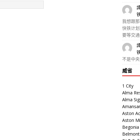
我想跟那
快铁计划
要等交通
不是中央
威省
1 City
Alma Re
Alma Sig
Amansar
Aston Ac
Aston M
Begonia V
Belmont