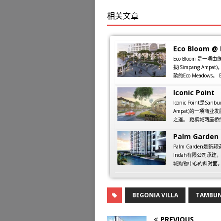
相关文章
Eco Bloom @
Eco Bloom 是
拔(Simpang Am
畝的Eco Meadows。 
Iconic Point
Iconic Point是S
Ampat)的一项商业
之遥。 距槟城两座桥约2
Palm Garden 
Palm Garden是新邦
Indah有限公司承
城购物中心的斜对面。
BEGONIA VILLA
TAMBUN
PREVIOUS