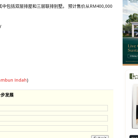
包括双层排屋和三层联排别墅。 预计售价从RM400,000
y
ambun Indah
)
一步发展