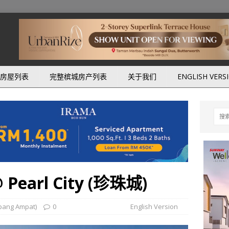
房屋列表
完整槟城房产列表
关于我们
ENGLISH VERS
@ Pearl City (珍珠城)
ang Ampat)
0
English Version