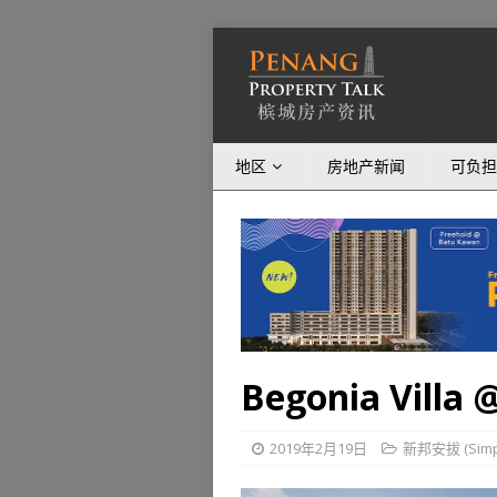
地区
房地产新闻
可负担
Begonia Villa 
2019年2月19日
新邦安拔 (Simp