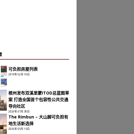
章
可负担房屋列表
2019年 02月 10日
槟州发布双溪里蒙ITOD总蓝图草
案 打造全国首个包容性公共交通
导向社区
2026年 07月 30日
The Rimbun – 大山脚可负担有
地生活新选择
2026年 05月 15日