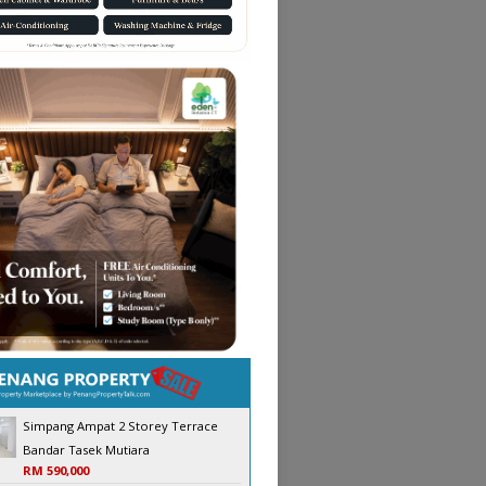
Simpang Ampat 2 Storey Terrace
Bandar Tasek Mutiara
RM 590,000