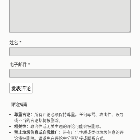
姓名
*
电子邮件
*
评论指南
尊重言论：
所有评论必须保持尊重。任何辱骂、攻击性、误导
或不当的言论都将被删除。
相关性：
政治性或无关主题的评论可能会被删除。
禁止垃圾信息或自我推广：
带有广告性质或类似垃圾信息的评
论将被删除。请避免在评论中分享链接或联系方式。