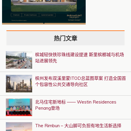
热门文章
槟城轻快铁珍珠线建设提速 斯里槟榔城与机场
站进展领先
槟州发布双溪里蒙ITOD总蓝图草案 打造全国首
个包容性公共交通导向社区
北马住宅新地标 —— Westin Residences
Penang登场
The Rimbun – 大山脚可负担有地生活新选择