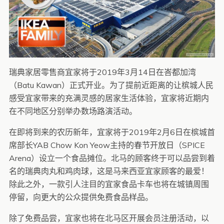
瑞典家居零售商宜家将于2019年3月14日在峇都加湾
（Batu Kawan）正式开业。为了提前近距离的让槟城人民
感受宜家带来的充满灵感的居家生活体验，宜家将近期内
在不同地区分别举办数场路演活动。
在即将到来的农历新年，宜家将于2019年2月6日在槟城首
席部长YAB Chow Kon Yeow主持的春节开放日（SPICE
Arena）设立一个食品摊位。北马的顾客终于可以品尝到着
名的瑞典肉丸和鸡肉球，这是马来西亚宜家顾客的最爱！
除此之外，一款引人注目的宜家食品卡车也将在城镇周围
停留，向更大的公众提供免费食品样品。
除了免费品尝，宜家也将在北马区开展会员注册活动，以