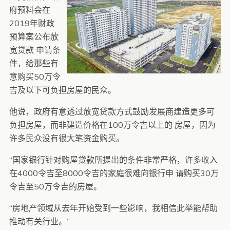
府预料会在
2019年财政
预算案公布放
宽贷款 申请条
件，给那些有
意购买50万令
吉及以下可负担房屋的民众。
他说，政府有意透过放宽贷款方式鼓励发展商建造更多可
负担房屋，而非建造价格在100万令吉以上的 房屋，因为
许多民众没有很大笔资金购买。
“国家银行针对购屋贷款所提出的条件非常严格，许多收入
在4000令吉至8000令吉的家庭很难向银行申 请购买30万
令吉至50万令吉的房屋。
“房地产领域从去年开始受到一些影响，我相信此举能帮助
推动有关行业。”