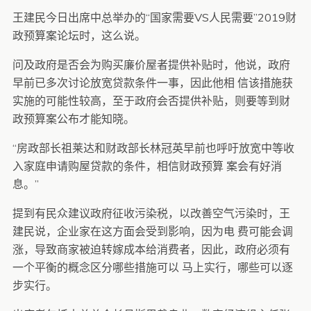
王建民今日出席中总举办的“国家需要VS人民需要”2019财
政预算案论坛时，这么说。
问及政府是否会为购买廉价屋者提供补贴时，他说，政府
早前已多次讨论放宽贷款条件一事，因此他相 信该措施获
实施的可能性较高，至于政府会否提供补贴，则要等到财
政预算案公布才能知晓。
“房政部长祖莱达和财政部长林冠英早前也呼吁放宽中等收
入家庭申请购屋贷款的条件，相信财政预算 案会有好消
息。”
提到有民众建议政府征收污染税，以改善空气污染时，王
建民说，企业家在这方面会受到影响，因为电 费可能会调
涨，导致商家被迫转嫁成本给消费者，因此，政府必须有
一个平衡的概念区分哪些措施可以 马上实行，哪些可以逐
步实行。