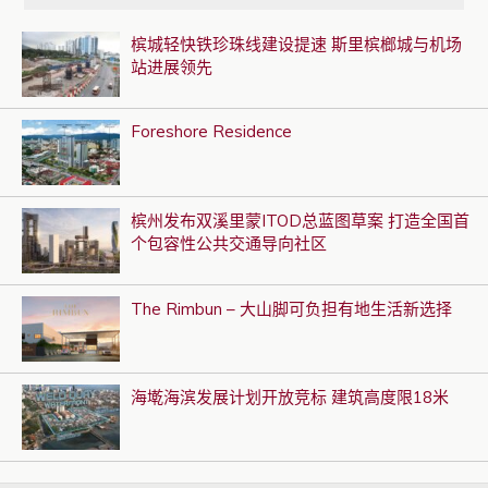
槟城轻快铁珍珠线建设提速 斯里槟榔城与机场
站进展领先
Foreshore Residence
槟州发布双溪里蒙ITOD总蓝图草案 打造全国首
个包容性公共交通导向社区
The Rimbun – 大山脚可负担有地生活新选择
海墘海滨发展计划开放竞标 建筑高度限18米