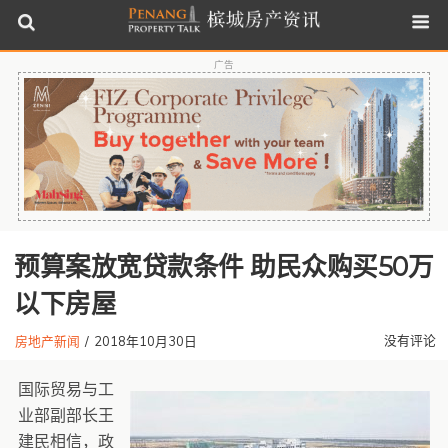
广告
预算案放宽贷款条件 助民众购买50万
以下房屋
没有评论
房地产新闻
/
2018年10月30日
国际贸易与工
业部副部长王
建民相信，政