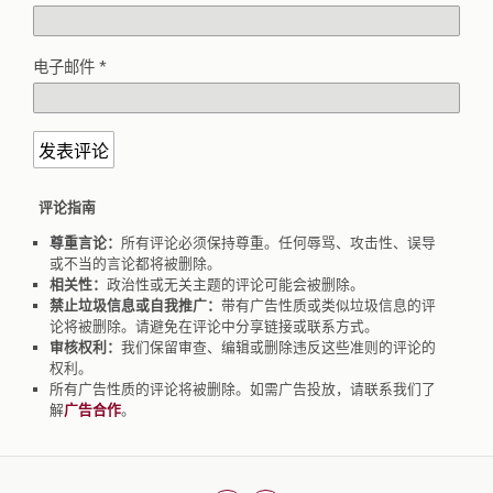
电子邮件
*
评论指南
尊重言论：
所有评论必须保持尊重。任何辱骂、攻击性、误导
或不当的言论都将被删除。
相关性：
政治性或无关主题的评论可能会被删除。
禁止垃圾信息或自我推广：
带有广告性质或类似垃圾信息的评
论将被删除。请避免在评论中分享链接或联系方式。
审核权利：
我们保留审查、编辑或删除违反这些准则的评论的
权利。
所有广告性质的评论将被删除。如需广告投放，请联系我们了
解
广告合作
。