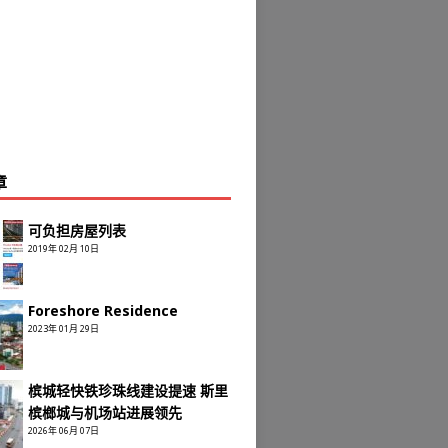
章
可负担房屋列表
2019年 02月 10日
Foreshore Residence
2023年 01月 29日
槟城轻快铁珍珠线建设提速 斯里
槟榔城与机场站进展领先
2026年 06月 07日