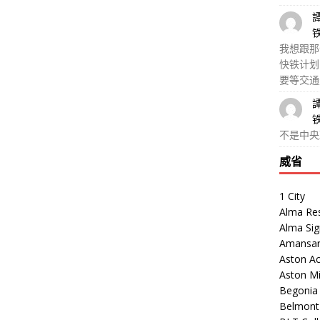
我想跟那
快铁计划
要等交通
不是中央
威省
1 City
Alma Re
Alma Sig
Amansar
Aston Ac
Aston M
Begonia V
Belmont