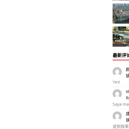
最新评
Yes!
V
R
Saya ma
说到效率