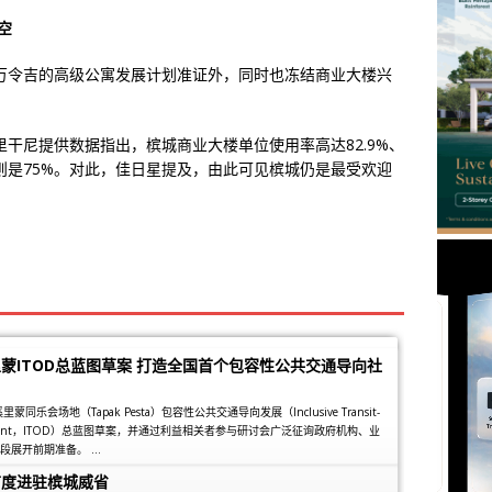
空
万令吉的高级公寓发展计划准证外，同时也冻结商业大楼兴
干尼提供数据指出，槟城商业大楼单位使用率高达82.9%、
莪则是75%。对此，佳日星提及，由此可见槟城仍是最受欢迎
蒙ITOD总蓝图草案 打造全国首个包容性公共交通导向社
乐会场地（Tapak Pesta）包容性公共交通导向发展（Inclusive Transit-
elopment，ITOD）总蓝图草案，并通过利益相关者参与研讨会广泛征询政府机构、业
展开前期准备。 ...
首度进驻槟城威省