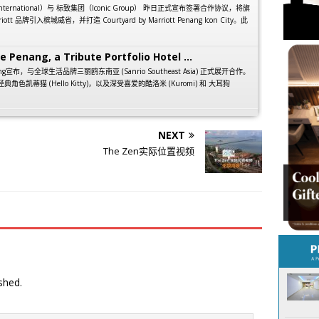
 International）与 标致集团（Iconic Group） 昨日正式宣布签署合作协议，将旗
arriott 品牌引入槟城威省，并打造 Courtyard by Marriott Penang Icon City。此
e Penang, a Tribute Portfolio Hotel ...
 Penang宣布，与全球生活品牌三丽鸥东南亚 (Sanrio Southeast Asia) 正式展开合作。
经典角色凯蒂猫 (Hello Kitty)，以及深受喜爱的酷洛米 (Kuromi) 和 大耳狗
NEXT
The Zen实际位置视频
shed.