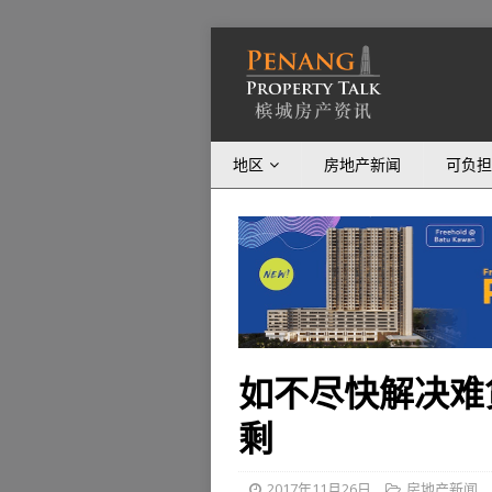
地区
房地产新闻
可负担
如不尽快解决难
剩
2017年11月26日
房地产新闻