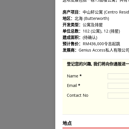
房产项目
：中山轩公寓 (Centro Resid
地区：
北海 (Butterworth)
开发类型：
公寓及排屋
单位总数：
102 (公寓), 12 (排屋)
建成面积：
(待确认)
预计售价：
RM436,000令吉起跳
发展商：
Genius Access私人有限公
登记您的兴趣, 我们将向你通报进
Name
*
Email
*
Contact No
地点