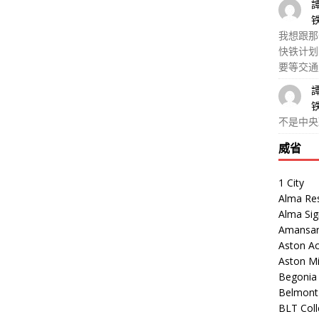
我想跟那
快铁计划
要等交通
不是中央
威省
1 City
Alma Re
Alma Sig
Amansar
Aston Ac
Aston M
Begonia V
Belmont
BLT Coll