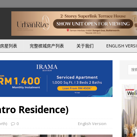
房屋列表
完整槟城房产列表
关于我们
ENGLISH VERS
o Residence)
rth)
0
English Version