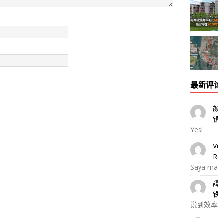
最新评
Yes!
V
R
Saya ma
说到效率