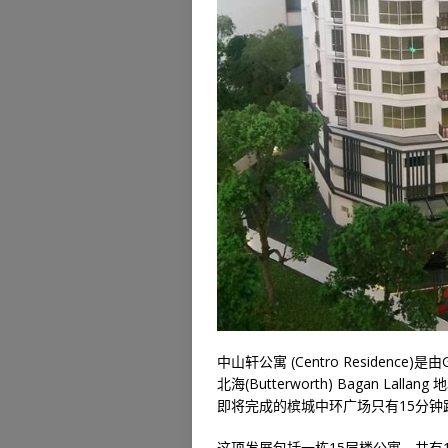
中山轩公寓 (Centro Residenc
北海(Butterworth) Bagan La
即将完成的槟城中环广场只有15分钟
这项发展包括一栋15层楼公寓，共有1