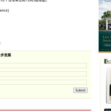
ence)
司
一步发展
Submit