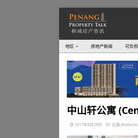
地区
房地产新闻
可负担
中山轩公寓 (Centr
2017年8月28日
北海 (Butterwo