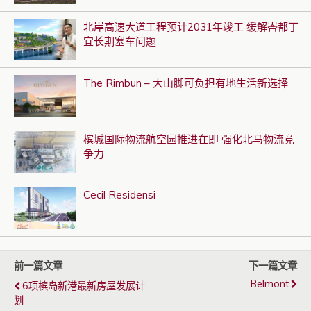
北岸高速大道工程预计2031年竣工 缓解峇都丁
宜长期塞车问题
The Rimbun – 大山脚可负担有地生活新选择
槟城国际物流航空园推进在即 强化北马物流竞
争力
Cecil Residensi
前一篇文章
下一篇文章
Belmont
6项槟岛新港最新房屋发展计
划