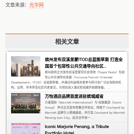
文章来源：
光华网
相关文章
槟州发布双溪里蒙ITOD总蓝图草案 打造全
国首个包容性公共交通导向社区...
槟州政府正式发布双溪里蒙同乐会场地（Tapak Pesta）包容
性公共交通导向发展（Inclusive Transit-Oriented
Development，ITOD）总蓝图草案，并通过利益相关者参与研讨会广泛征询政府机
构、业界、学术界及社区代表意见，为项目进入落实阶段展开前期准备。 ...
万怡酒店品牌首度进驻槟城威省
万豪国际（Marriott International）与 标致集团（Iconic
Group） 昨日正式宣布签署合作协议，将旗下 Courtyard by
Marriott 品牌引入槟城威省，并打造 Courtyard by Marriott
Penang Icon City。此次合作进一...
Iconic Marjorie Penang, a Tribute
Portfolio Hotel ...