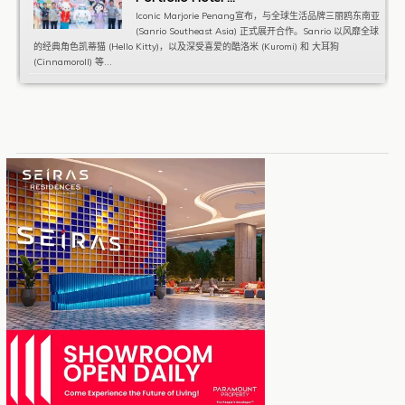
Iconic Marjorie Penang宣布，与全球生活品牌三丽鸥东南亚
(Sanrio Southeast Asia) 正式展开合作。Sanrio 以风靡全球
的经典角色凯蒂猫 (Hello Kitty)，以及深受喜爱的酷洛米 (Kuromi) 和 大耳狗
(Cinnamoroll) 等...