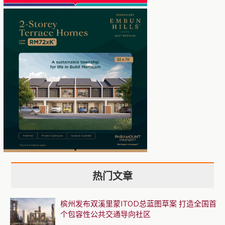
热门文章
槟州发布双溪里蒙ITOD总蓝图草案 打造全国首
个包容性公共交通导向社区