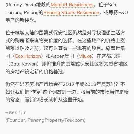
(Gurney Drive)地段的
Marriott Residences
，位于Seri
Tanjung Pinang的
Penang Straits Residence
，或等待E&O
地产的新楼盘。
位于槟城大陆的围篱式保安社区仍然是对寻找理想生活方
式的购房者来说物美价廉的选择。在这些地产的价格上涨
到难以触及之前，您可以查看一些现有的项目。綠盛世集
团（
Eco Horizon
）和Aspen集团（
Viluxe
）在峇都加湾
（Batu Kawan）即将推介的围篱式保安社区将为威省地区
的房地产设定新的价格基准。
仍然在思索房地产市场会在2017年或2018年复苏吗？不
如让我们把“恢复”这个词放到一边，将当前的市场当作是新
的常态，而新的增长就将从这里开始。
– Ken Lim
(Founder, PenangPropertyTalk.com)