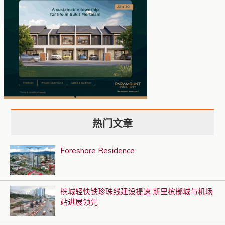
热门文章
Foreshore Residence
槟城轻快铁珍珠线建设提速 斯里槟榔城与机场
站进展领先