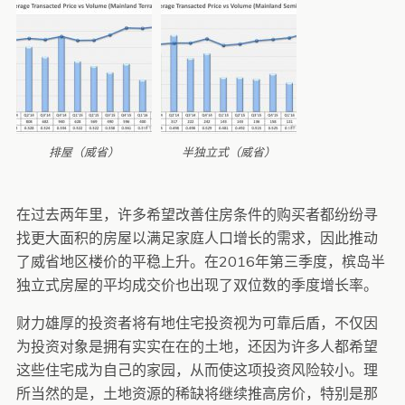
排屋（威省）
半独立式（威省）
在过去两年里，许多希望改善住房条件的购买者都纷纷寻
找更大面积的房屋以满足家庭人口增长的需求，因此推动
了威省地区楼价的平稳上升。在2016年第三季度，槟岛半
独立式房屋的平均成交价也出现了双位数的季度增长率。
财力雄厚的投资者将有地住宅投资视为可靠后盾，不仅因
为投资对象是拥有实实在在的土地，还因为许多人都希望
这些住宅成为自己的家园，从而使这项投资风险较小。理
所当然的是，土地资源的稀缺将继续推高房价，特别是那