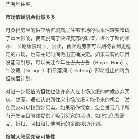
些有地住宅。
市场放缓机会仍然多多
可负担房屋的供应给槟城高层住宅市场的根本性转变造成
了重大影响，使其脱离了快速复苏的轨道，进入了新的常
态： 长期缓慢增长。因此，首次购房者可以期待看到更稳
定的市场，也有充足时间做出正确决定。如果现有的项目
没能吸引您，可以关注今年在峇央峇鲁（Bayan Baru）、
牛汝莪（Gelugor）和日落洞（Jelutong）即将推出的可负
担房屋计划。
对进一步贬值的担忧也使许多人在市场放缓的时候放弃买
房。然而，通过认识到住房市场放缓可能带来的机会，潜
在买家可以找到好买卖。如果稍作探索，您会发现几乎所
有开发商目前都提供了吸引买家的活动，如增加免费赠
品、折扣、回扣和其他创新的金融援助计划。
槟城大陆区充满可能性