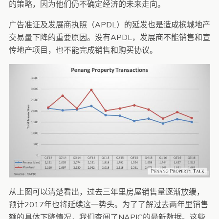
的策略，因为他们仍不确定经济的未来走向。
广告准证及发展商执照（APDL）的延发也是造成槟城地产
交易量下降的重要原因。没有APDL，发展商不能销售和宣
传地产项目，也不能完成销售和购买协议。
从上图可以清楚看出，过去三年里房屋销售量逐渐放缓，
预计2017年也将延续这一势头。为了了解过去两年里销售
额的具体下降情况，我们查阅了NAPIC的最新数据。这些