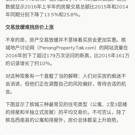
数据显示2016年上半年的房屋交易总额比2015年和2014
年同期分别下降了13.5％和25.8％。
交易放缓难挡房价上涨
不幸的是，房产交易放缓并不意味着买房会更加实惠。槟
城地产讨论网（PenangPropertyTalk.com）的网站流量在
2016年创下了超过179万次访问的新高，比2015年161万
的记录增长了约10％。
对这种现象有一个直截了当的解释：人们对买房的痴迷不
会消退，但他们正在调整自己的风险偏好，等待合适的机
会。
下图显示了槟城三种最常见的住宅类型（公寓、2至3层楼
的排屋和半独立式房屋）的平均交易价。不可否认，除了
槟岛西南县的公寓和排屋外，房价总体都呈上升趋势。