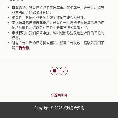
尊重言论：
所有评论必须保持尊重。任何辱骂、攻击性、误导
或不当的言论都将被删除。
相关性：
政治性或无关主题的评论可能会被删除。
禁止垃圾信息或自我推广：
带有广告性质或类似垃圾信息的评
论将被删除。请避免在评论中分享链接或联系方式。
审核权利：
我们保留审查、编辑或删除违反这些准则的评论的
权利。
所有广告性质的评论将被删除。如需广告投放，请联系我们了
解
广告合作
。
返回顶部
Copyright © 2026 槟城房产资讯