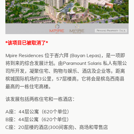
*该项目已被取消了*
Mpire Residences 位于峇六拜 (Bayan Lepas)，是一项即
将到来的综合发展计划。由Paramount Solaris 私人有限公
司所开发，凝聚住宅、购物与娱乐、酒店及企业等。距离
槟城国际机场约3公里，57层楼高，它将会是槟岛西南县
最高的一栋住宅高楼。
该发展包括两栋住宅和一栋酒店：
A座：44层公寓（620个单位）
B座：44层公寓（620个单位）
C座：20层楼的酒店(300间客房)、商场和零售店