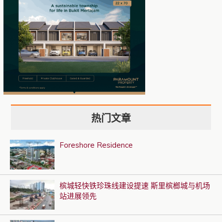
热门文章
Foreshore Residence
槟城轻快铁珍珠线建设提速 斯里槟榔城与机场
站进展领先