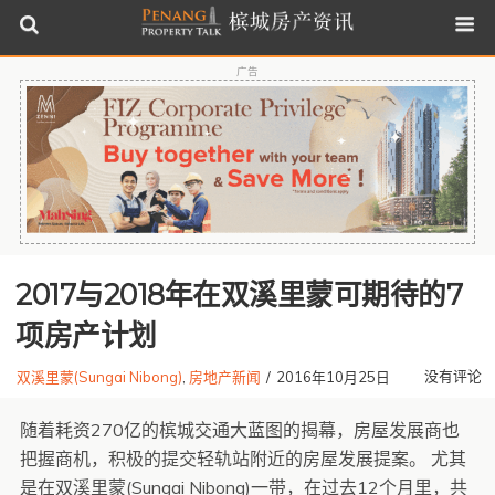
广告
2017与2018年在双溪里蒙可期待的7
项房产计划
没有评论
双溪里蒙(Sungai Nibong)
,
房地产新闻
/
2016年10月25日
随着耗资270亿的槟城交通大蓝图的揭幕，房屋发展商也
把握商机，积极的提交轻轨站附近的房屋发展提案。 尤其
是在双溪里蒙(Sungai Nibong)一带，在过去12个月里，共