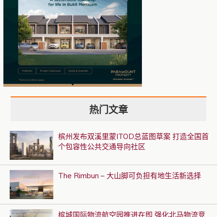
热门文章
槟州发布双溪里蒙ITOD总蓝图草案 打造全国首
个包容性公共交通导向社区
The Rimbun – 大山脚可负担有地生活新选择
槟城国际物流航空园推进在即 强化北马物流竞