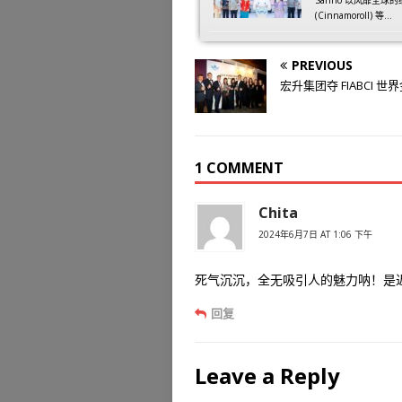
(Cinnamoroll) 等...
PREVIOUS
宏升集团夺 FIABCI 世
1 COMMENT
Chita
2024年6月7日 AT 1:06 下午
死气沉沉，全无吸引人的魅力呐！是
回复
Leave a Reply