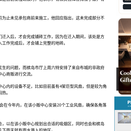
前为止未见承包商前来施工，他回应指出，这未完成部分不
们迁入后，才会完成铺砖工作，因为在迁入期间，该处是方
入工作完成后，才会铺上完整的地砖。
民生的问题，而槟岛市厅上周六特安排了来自布城的非政府
中心商贩进行交流。
中心内的设备不足，比如目前虽有4架巨型风扇，但是较为角
闷热。
会在今年内，在该小贩中心安装20个工业风扇，确保各角落
合，以在该小贩中心规划出合适的吸烟区，同时也会和槟岛
凡下雨天就有雨水溅入的地区。