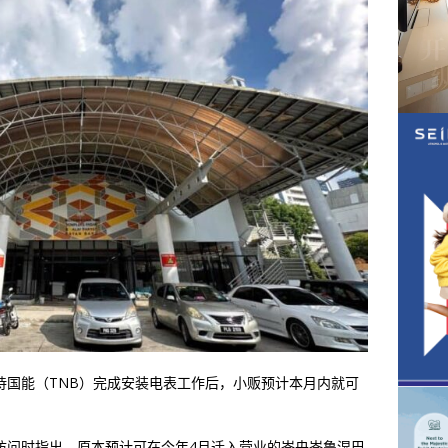
待国能（TNB）完成安装电表工作后，小贩预计本月内就可
访问时指出，原本预计可在今年4月迁入营业的峇央峇鲁湿巴