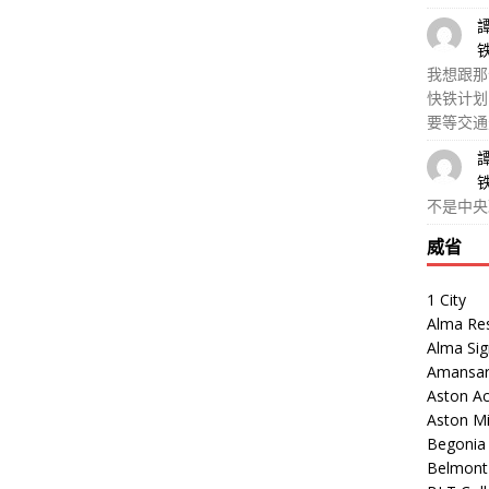
我想跟那
快铁计划
要等交通
不是中央
威省
1 City
Alma Re
Alma Sig
Amansar
Aston Ac
Aston M
Begonia V
Belmont