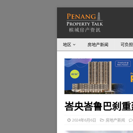
地区
房地产新闻
可负担
峇央峇鲁巴刹重
2024年6月6日
房地产新闻