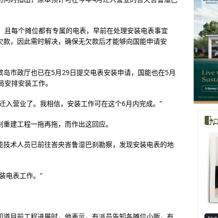
。
位，且每个摊位都有专属的电表，早前在处理安装电表事宜
欠款，因此需时解决，确保无欠款后才能够向国能申请安
岛市政厅也已在5月29日提交电表安装申请，国能也在5月
局安排安装工作。
迁入营业了。我相信，安装工作可在这个6月内完成。”
刹重建工程一拖再拖，而作出这回应。
能技术人员已前往峇央峇鲁湿巴刹勘察，发现安装电表的地
装电表工作。”
知道目前工程进展时，他表示，有派员告知各摊位小贩，有