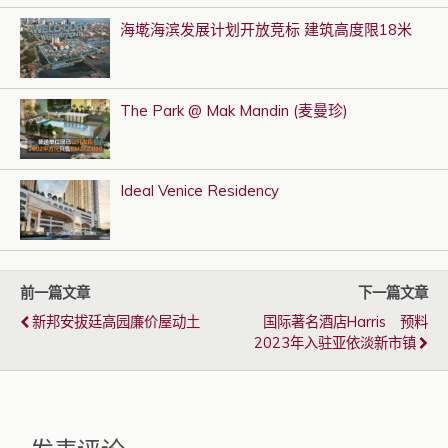
海墘海滨发展计划开放竞标 建筑高度限18米
The Park @ Mak Mandin (麦曼珍)
Ideal Venice Residency
前一篇文章
下一篇文章
新邦安拔廷高园廉价屋动土
国际著名酒店Harris 预料
2023年入驻亚依淡新市镇