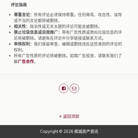
评论指南
尊重言论：
所有评论必须保持尊重。任何辱骂、攻击性、误导
或不当的言论都将被删除。
相关性：
政治性或无关主题的评论可能会被删除。
禁止垃圾信息或自我推广：
带有广告性质或类似垃圾信息的评
论将被删除。请避免在评论中分享链接或联系方式。
审核权利：
我们保留审查、编辑或删除违反这些准则的评论的
权利。
所有广告性质的评论将被删除。如需广告投放，请联系我们了
解
广告合作
。
返回顶部
Copyright © 2026 槟城房产资讯