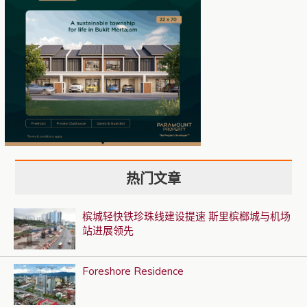
热门文章
槟城轻快铁珍珠线建设提速 斯里槟榔城与机场
站进展领先
Foreshore Residence