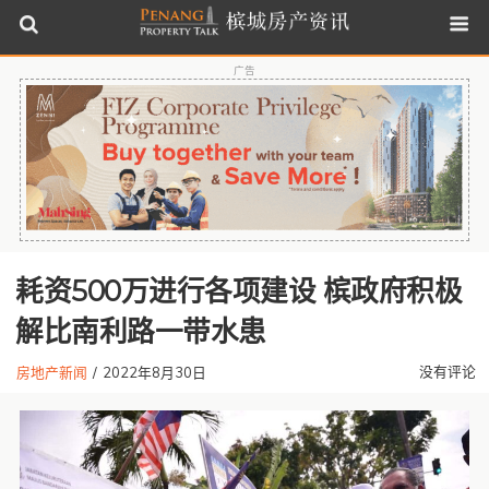
广告
耗资500万进行各项建设 槟政府积极
解比南利路一带水患
没有评论
房地产新闻
/
2022年8月30日